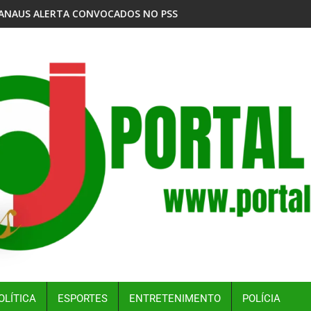
O PSS DA VACINAÇÃO ANTIRRÁBICA ANIMAL DA SEMSA PARA O P
MPF DENUNCIA EMPRESAS POR DESPEJO DE RESÍDU
OLÍTICA
ESPORTES
ENTRETENIMENTO
POLÍCIA