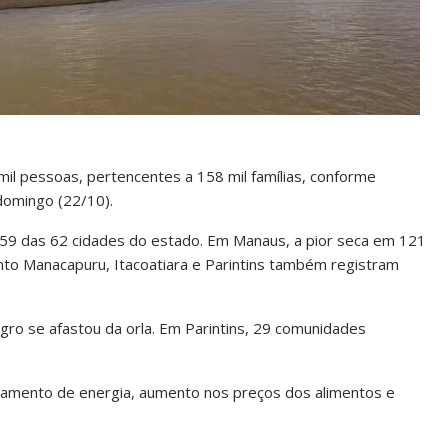
il pessoas, pertencentes a 158 mil famílias, conforme
domingo (22/10).
 59 das 62 cidades do estado. Em Manaus, a pior seca em 121
nto Manacapuru, Itacoatiara e Parintins também registram
egro se afastou da orla. Em Parintins, 29 comunidades
onamento de energia, aumento nos preços dos alimentos e