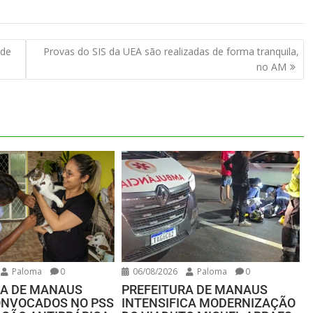
 de
Provas do SIS da UEA são realizadas de forma tranquila,
no AM
Paloma
0
06/08/2026
Paloma
0
RA DE MANAUS
PREFEITURA DE MANAUS
ONVOCADOS NO PSS
INTENSIFICA MODERNIZAÇÃO