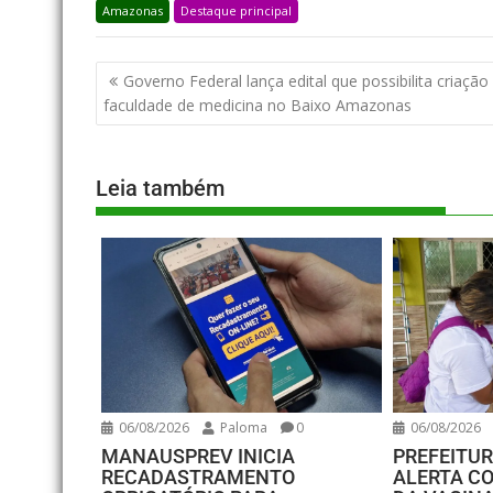
Amazonas
Destaque principal
Governo Federal lança edital que possibilita criação
faculdade de medicina no Baixo Amazonas
Leia também
06/08/2026
Paloma
0
06/08/2026
MANAUSPREV INICIA
PREFEITU
RECADASTRAMENTO
ALERTA C