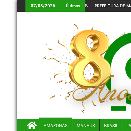
IGATÓRIO PARA BENEFICIÁRIOS ANIVERSARIANTES DE AGOSTO
PREFEITURA DE MANAUS ALERTA CONVOCADOS N
07/08/2026
Últimas
AMAZONAS
MANAUS
BRASIL
P