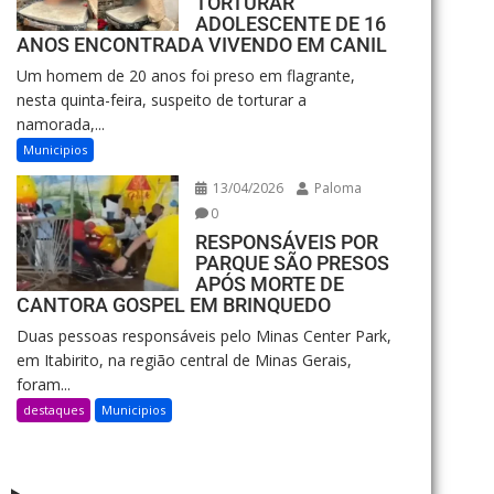
TORTURAR
ADOLESCENTE DE 16
ANOS ENCONTRADA VIVENDO EM CANIL
Um homem de 20 anos foi preso em flagrante,
nesta quinta-feira, suspeito de torturar a
namorada,...
Municipios
13/04/2026
Paloma
0
RESPONSÁVEIS POR
PARQUE SÃO PRESOS
APÓS MORTE DE
CANTORA GOSPEL EM BRINQUEDO
Duas pessoas responsáveis pelo Minas Center Park,
em Itabirito, na região central de Minas Gerais,
foram...
destaques
Municipios