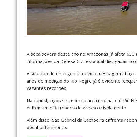
A seca severa deste ano no Amazonas já afeta 633 m
informações da Defesa Civil estadual divulgadas no 
A situação de emergência devido à estiagem atinge
anos de medição do Rio Negro já é evidente, enqua
vazantes recordes.
Na capital, lagos secaram na área urbana, e o Rio N
enfrentam dificuldades de acesso e isolamento.
Além disso, São Gabriel da Cachoeira enfrenta raci
desabastecimento.