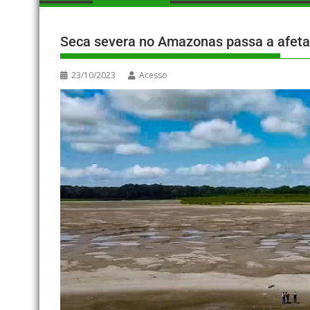
Seca severa no Amazonas passa a afeta
23/10/2023
Acesso