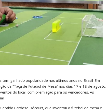
a tem ganhado popularidade nos últimos anos no Brasil. Em
dição da “Taça de Futebol de Mesa” nos dias 17 e 18 de agosto.
ventos do local, com premiação para os vencedores. As
al.
o Geraldo Cardoso Décourt, que inventou o futebol de mesa e