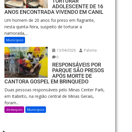
TORTURAR
ADOLESCENTE DE 16
ANOS ENCONTRADA VIVENDO EM CANIL
Um homem de 20 anos foi preso em flagrante,
nesta quinta-feira, suspeito de torturar a
namorada,...
Municipios
13/04/2026
Paloma
0
RESPONSÁVEIS POR
PARQUE SÃO PRESOS
APÓS MORTE DE
CANTORA GOSPEL EM BRINQUEDO
Duas pessoas responsáveis pelo Minas Center Park,
em Itabirito, na região central de Minas Gerais,
foram...
destaques
Municipios