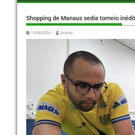
Shopping de Manaus sedia torneio inédi
13/08/2024
Acesso