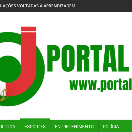
S
GEM NOS ANOS INICIAIS EM AUTAZES
SÃO RAIMUNDO CELEBRA OPORTUNIDADES PARA ATLETA
OLÍTICA
ESPORTES
ENTRETENIMENTO
POLÍCIA