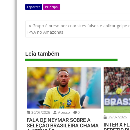
Esportes
Principal
Grupo é preso por criar sites falsos e aplicar golpe 
IPVA no Amazonas
Leia também
30/07/2026
Acesso
0
29/07/2026
FALA DE NEYMAR SOBRE A
INTER X 
SELEÇÃO BRASILEIRA CHAMA