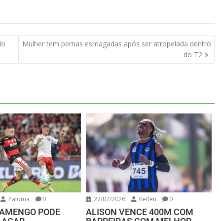
do
Mulher tem pernas esmagadas após ser atropelada dentro
do T2
Paloma
0
27/07/2026
Ketlen
0
FLAMENGO PODE
ALISON VENCE 400M COM