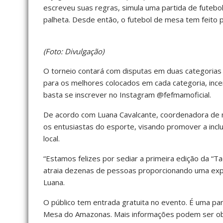
escreveu suas regras, simula uma partida de fute
palheta. Desde então, o futebol de mesa tem feito 
(Foto: Divulgação)
O torneio contará com disputas em duas categorias 
para os melhores colocados em cada categoria, incent
basta se inscrever no Instagram @fefmamoficial.
De acordo com Luana Cavalcante, coordenadora de m
os entusiastas do esporte, visando promover a incl
local.
“Estamos felizes por sediar a primeira edição da “T
atraia dezenas de pessoas proporcionando uma expe
Luana.
O público tem entrada gratuita no evento. É uma pa
Mesa do Amazonas. Mais informações podem ser obt