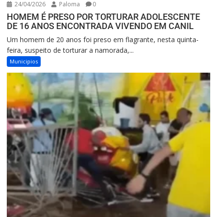
24/04/2026
Paloma
0
HOMEM É PRESO POR TORTURAR ADOLESCENTE
DE 16 ANOS ENCONTRADA VIVENDO EM CANIL
Um homem de 20 anos foi preso em flagrante, nesta quinta-
feira, suspeito de torturar a namorada,...
Municipios