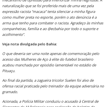
mecanismo de opressão para inferiorizar minha negritude. A
naturalização que se foi proferida mais de uma vez pela
expressão racista “macaca” tenta silenciar a minha figura
como mulher preta no esporte, porém o ato denúncia é a
arma que tenho para combater o racista. Agradeço às minhas
companheiras, família e ao @ecbahia por todo o suporte e
acolhimento”.
Veja nota divulgada pelo Bahia:
O que deveria ser uma noite apenas de comemoração pelo
acesso das Mulheres de Aço à elite do futebol brasileiro
acabou manchada por episódio lamentável no estádio de
Pituaçu.
Ao final da partida, a zagueira tricolor Suelen foi alvo de
ofensa racial praticada pelo treinador da equipe adversária no
gramado.
Acionada, a Polícia Militar conduziu o acusado à Central de