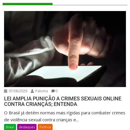
07/08/2026
Paloma
0
LEI AMPLIA PUNIÇÃO A CRIMES SEXUAIS ONLINE
CONTRA CRIANÇAS; ENTENDA
O Brasil já detém normas mais rígidas para combater crimes
de violência sexual contra crianças e...
Brasil
destaques
Política