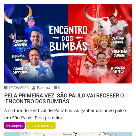
07/08/2026
Paloma
0
PELA PRIMEIRA VEZ, SÃO PAULO VAI RECEBER O
‘ENCONTRO DOS BUMBÁS’
A cultura do Festival de Parintins vai ganhar um novo palco
em São Paulo. Pela primeira...
destaques
Entretenimento