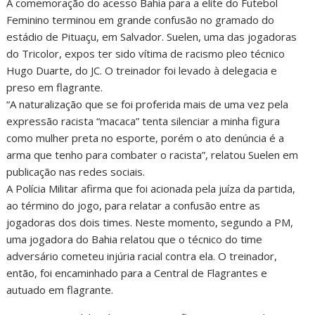
A comemoração do acesso Bahia para a elite do Futebol
Feminino terminou em grande confusão no gramado do
estádio de Pituaçu, em Salvador. Suelen, uma das jogadoras
do Tricolor, expos ter sido vítima de racismo pleo técnico
Hugo Duarte, do JC. O treinador foi levado à delegacia e
preso em flagrante.
“A naturalização que se foi proferida mais de uma vez pela
expressão racista “macaca” tenta silenciar a minha figura
como mulher preta no esporte, porém o ato denúncia é a
arma que tenho para combater o racista”, relatou Suelen em
publicação nas redes sociais.
A Polícia Militar afirma que foi acionada pela juíza da partida,
ao término do jogo, para relatar a confusão entre as
jogadoras dos dois times. Neste momento, segundo a PM,
uma jogadora do Bahia relatou que o técnico do time
adversário cometeu injúria racial contra ela. O treinador,
então, foi encaminhado para a Central de Flagrantes e
autuado em flagrante.