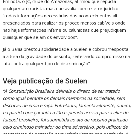
Em nota, o JC, clube do Amazonas, afirmou que repudia
qualquer ato racista, mas que avalia com o setor jurídico
“todas informações necessárias dos acontecimentos ali
presenciados para realizar os procedimentos cabíveis onde
não haja informações infame ou caluniosas que prejudiquem
quaisquer que sejam os envolvidos”.
Já o Bahia prestou solidariedade a Suelen e cobrou “resposta
à altura da gravidade do assunto, reiterando compromisso na
luta contra qualquer tipo de discriminação”.
Veja publicação de Suelen
“A Constituição Brasileira delineia o direito de ser tratado
como igual perante os demais membros da sociedade, sem
discrição de etnia e raça. Entretanto, lamentavelmente, ontem,
na partida que garantiu o tão esperado acesso para a elite do
futebol brasileiro, fui submetida ao ato de racismo praticado
pelo criminoso treinador do time adversário, pois utilizou de