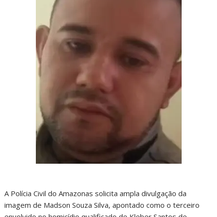
A Polícia Civil do Amazonas solicita ampla divulgação da
imagem de Madson Souza Silva, apontado como o terceiro
envolvido no homicídio qualificado de Kleber Santos de