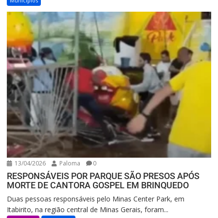
Municipios
13/04/2026
Paloma
0
RESPONSÁVEIS POR PARQUE SÃO PRESOS APÓS
MORTE DE CANTORA GOSPEL EM BRINQUEDO
Duas pessoas responsáveis pelo Minas Center Park, em
Itabirito, na região central de Minas Gerais, foram...