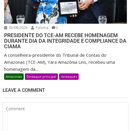
05/08/2026
Paloma
0
PRESIDENTE DO TCE-AM RECEBE HOMENAGEM
DURANTE DIA DA INTEGRIDADE E COMPLIANCE DA
CIAMA
A conselheira-presidente do Tribunal de Contas do
Amazonas (TCE-AM), Yara Amazônia Lins, recebeu uma
homenagem da...
Amazonas
Destaque principal
destaques
LEAVE A COMMENT