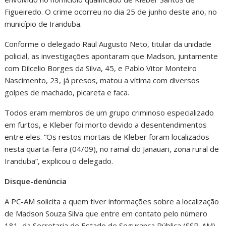
Figueiredo. O crime ocorreu no dia 25 de junho deste ano, no
município de Iranduba.
Conforme o delegado Raul Augusto Neto, titular da unidade
policial, as investigações apontaram que Madson, juntamente
com Dilcelio Borges da Silva, 45, e Pablo Vitor Monteiro
Nascimento, 23, já presos, matou a vítima com diversos
golpes de machado, picareta e faca.
Todos eram membros de um grupo criminoso especializado
em furtos, e Kleber foi morto devido a desentendimentos
entre eles. “Os restos mortais de Kleber foram localizados
nesta quarta-feira (04/09), no ramal do Janauari, zona rural de
Iranduba”, explicou o delegado.
Disque-denúncia
A PC-AM solicita a quem tiver informações sobre a localização
de Madson Souza Silva que entre em contato pelo número
181, da Secretaria de Estado de Segurança Pública (SSP-AM).