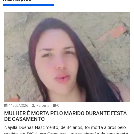
11/05/2026
Paloma
0
MULHER É MORTA PELO MARIDO DURANTE FESTA
DE CASAMENTO
Nájylla Duenas Nascimento, de 34 anos, foi morta a tiros pelo
marido, no DIC 4, em Campinas Uma celebração de casamento