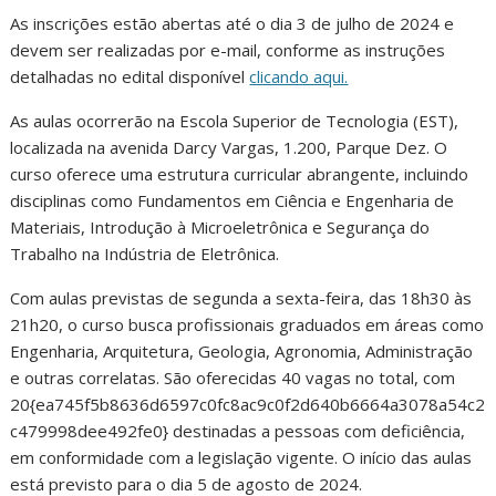
As inscrições estão abertas até o dia 3 de julho de 2024 e
devem ser realizadas por e-mail, conforme as instruções
detalhadas no edital disponível
clicando aqui.
As aulas ocorrerão na Escola Superior de Tecnologia (EST),
localizada na avenida Darcy Vargas, 1.200, Parque Dez. O
curso oferece uma estrutura curricular abrangente, incluindo
disciplinas como Fundamentos em Ciência e Engenharia de
Materiais, Introdução à Microeletrônica e Segurança do
Trabalho na Indústria de Eletrônica.
Com aulas previstas de segunda a sexta-feira, das 18h30 às
21h20, o curso busca profissionais graduados em áreas como
Engenharia, Arquitetura, Geologia, Agronomia, Administração
e outras correlatas. São oferecidas 40 vagas no total, com
20{ea745f5b8636d6597c0fc8ac9c0f2d640b6664a3078a54c2
c479998dee492fe0} destinadas a pessoas com deficiência,
em conformidade com a legislação vigente. O início das aulas
está previsto para o dia 5 de agosto de 2024.