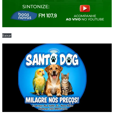
Baixar