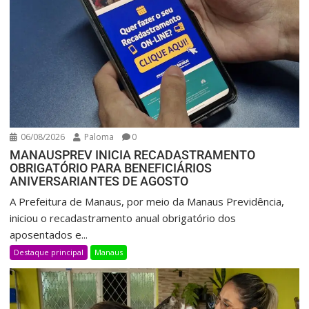
06/08/2026
Paloma
0
MANAUSPREV INICIA RECADASTRAMENTO
OBRIGATÓRIO PARA BENEFICIÁRIOS
ANIVERSARIANTES DE AGOSTO
A Prefeitura de Manaus, por meio da Manaus Previdência,
iniciou o recadastramento anual obrigatório dos
aposentados e...
Destaque principal
Manaus