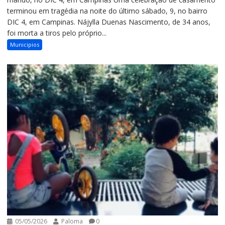
terminou em tragédia na noite do último sábado, 9, no bairro
DIC 4, em Campinas. Nájylla Duenas Nascimento, de 34 anos,
foi morta a tiros pelo próprio...
Municipios
05/05/2026
Paloma
0