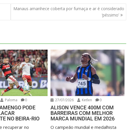
Manaus amanhece coberta por fumaça e ar é considerado
‘péssimo’
Paloma
0
27/07/2026
Ketlen
0
FLAMENGO PODE
ALISON VENCE 400M COM
LACAR
BARREIRAS COM MELHOR
E NO BEIRA-RIO
MARCA MUNDIAL EM 2026
e recuperar no
O campeão mundial e medalhista