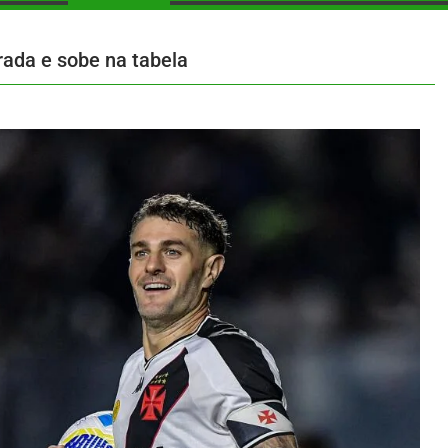
rada e sobe na tabela