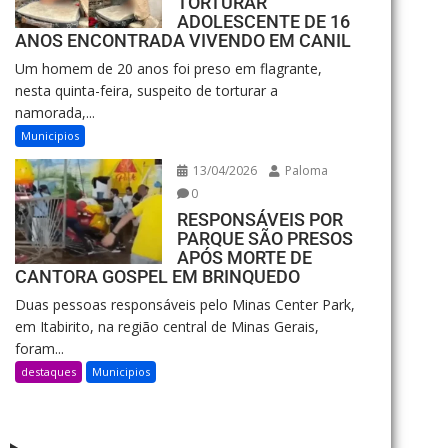
TORTURAR
ADOLESCENTE DE 16
ANOS ENCONTRADA VIVENDO EM CANIL
Um homem de 20 anos foi preso em flagrante,
nesta quinta-feira, suspeito de torturar a
namorada,...
Municipios
13/04/2026
Paloma
0
RESPONSÁVEIS POR
PARQUE SÃO PRESOS
APÓS MORTE DE
CANTORA GOSPEL EM BRINQUEDO
Duas pessoas responsáveis pelo Minas Center Park,
em Itabirito, na região central de Minas Gerais,
foram...
destaques
Municipios