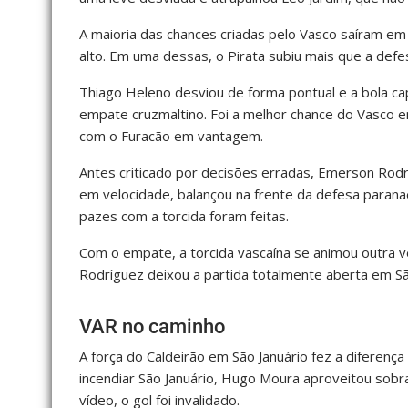
A maioria das chances criadas pelo Vasco saíram em
alto. Em uma dessas, o Pirata subiu mais que a defes
Thiago Heleno desviou de forma pontual e a bola ca
empate cruzmaltino. Foi a melhor chance do Vasco e
com o Furacão em vantagem.
Antes criticado por decisões erradas, Emerson Rodrí
em velocidade, balançou na frente da defesa parana
pazes com a torcida foram feitas.
Com o empate, a torcida vascaína se animou outra v
Rodríguez deixou a partida totalmente aberta em Sã
VAR no caminho
A força do Caldeirão em São Januário fez a diferen
incendiar São Januário, Hugo Moura aproveitou sob
vídeo, o gol foi invalidado.