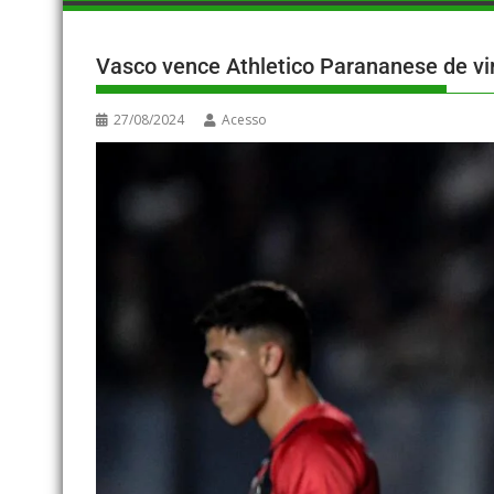
Vasco vence Athletico Parananese de vi
27/08/2024
Acesso