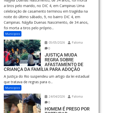
Nájylla Duenas Nascimento, de 34 anos, foi morta
a tiros pelo marido, no DIC 4, em Campinas Uma
celebração de casamento terminou em tragédia na
noite do último sábado, 9, no bairro DIC 4, em
Campinas. Nájylla Duenas Nascimento, de 34 anos,
foi morta a tiros pelo próprio...
Municipios
05/05/2026
Paloma
0
JUSTIÇA MUDA
REGRA SOBRE
AFASTAMENTO DE
CRIANÇA DA FAMÍLIA PARA ADOÇÃO
A Justiça do Rio suspendeu um artigo da lei estadual
que tratava de regras para o...
Municipios
24/04/2026
Paloma
0
HOMEM É PRESO POR