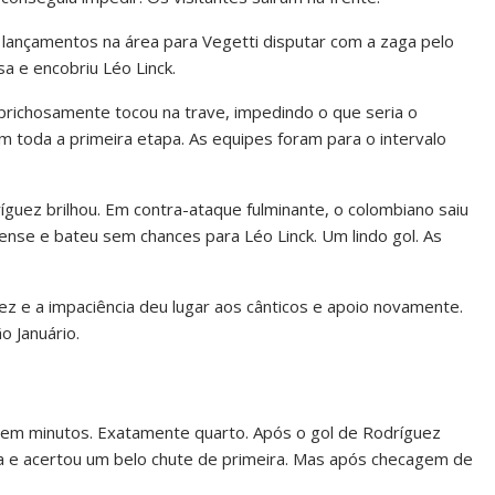
 lançamentos na área para Vegetti disputar com a zaga pelo
a e encobriu Léo Linck.
prichosamente tocou na trave, impedindo o que seria o
m toda a primeira etapa. As equipes foram para o intervalo
guez brilhou. Em contra-ataque fulminante, o colombiano saiu
ense e bateu sem chances para Léo Linck. Um lindo gol. As
ez e a impaciência deu lugar aos cânticos e apoio novamente.
o Januário.
ça em minutos. Exatamente quarto. Após o gol de Rodríguez
ra e acertou um belo chute de primeira. Mas após checagem de