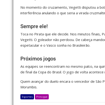
No momento do cruzamento, Vegetti disputou a bo
interferência anulando o que seria a virada cruzmalti
Sempre ele!
Toca no Pirata que ele decide. Nos minutos finais,
Vegetti. O goleador não perdoou. De cabeça mandou n
espetacular e o Vasco sonha no Brasileirão.
Próximos jogos
As equipes se reencontram no mesmo palco, na quinta
de final da Copa do Brasil. O jogo de volta acontece 
Quem avançar do duelo encara o vencedor de São Pau
Morumbis.
Esportes
Principal