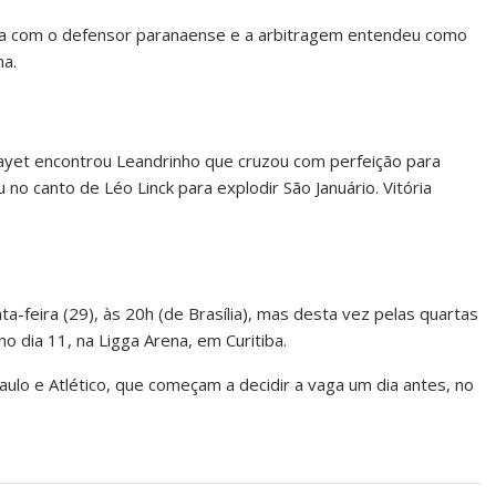
la com o defensor paranaense e a arbitragem entendeu como
na.
 Payet encontrou Leandrinho que cruzou com perfeição para
o canto de Léo Linck para explodir São Januário. Vitória
-feira (29), às 20h (de Brasília), mas desta vez pelas quartas
no dia 11, na Ligga Arena, em Curitiba.
lo e Atlético, que começam a decidir a vaga um dia antes, no