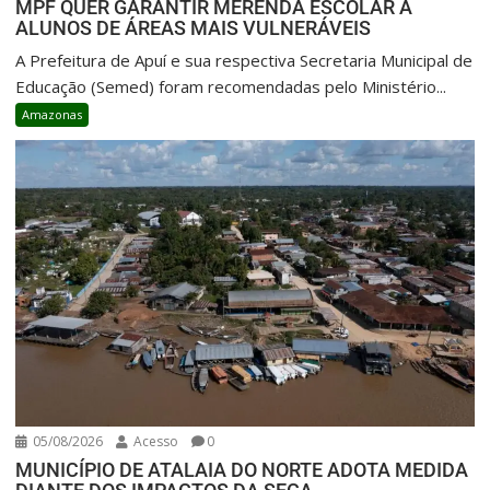
MPF QUER GARANTIR MERENDA ESCOLAR A
ALUNOS DE ÁREAS MAIS VULNERÁVEIS
A Prefeitura de Apuí e sua respectiva Secretaria Municipal de
Educação (Semed) foram recomendadas pelo Ministério...
Amazonas
05/08/2026
Acesso
0
MUNICÍPIO DE ATALAIA DO NORTE ADOTA MEDIDA