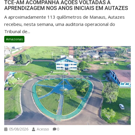
TCE-AM ACOMPANHA AÇÕES VOLTADAS À
APRENDIZAGEM NOS ANOS INICIAIS EM AUTAZES
A aproximadamente 113 quilômetros de Manaus, Autazes
recebeu, nesta semana, uma auditoria operacional do
Tribunal de...
Amazonas
05/08/2026
Acesso
0