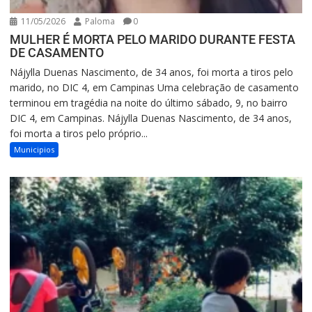
11/05/2026
Paloma
0
MULHER É MORTA PELO MARIDO DURANTE FESTA
DE CASAMENTO
Nájylla Duenas Nascimento, de 34 anos, foi morta a tiros pelo
marido, no DIC 4, em Campinas Uma celebração de casamento
terminou em tragédia na noite do último sábado, 9, no bairro
DIC 4, em Campinas. Nájylla Duenas Nascimento, de 34 anos,
foi morta a tiros pelo próprio...
Municipios