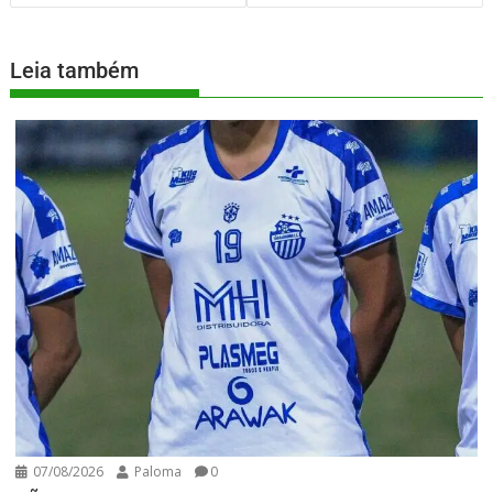
Leia também
07/08/2026
Paloma
0