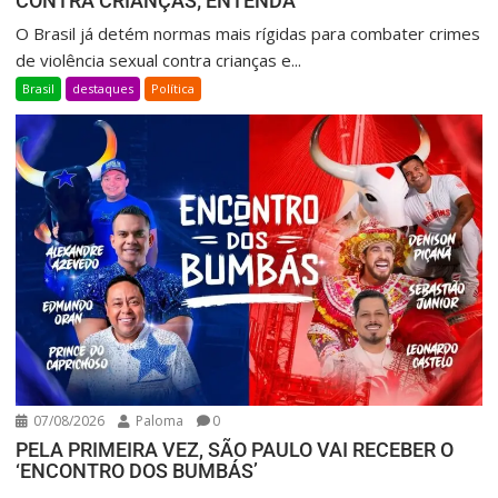
CONTRA CRIANÇAS; ENTENDA
O Brasil já detém normas mais rígidas para combater crimes
de violência sexual contra crianças e...
Brasil
destaques
Política
07/08/2026
Paloma
0
PELA PRIMEIRA VEZ, SÃO PAULO VAI RECEBER O
‘ENCONTRO DOS BUMBÁS’