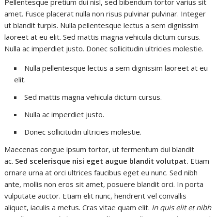
Pellentesque pretium dui nisl, sed bibendum tortor varius sit
amet. Fusce placerat nulla non risus pulvinar pulvinar. Integer
ut blandit turpis. Nulla pellentesque lectus a sem dignissim
laoreet at eu elit. Sed mattis magna vehicula dictum cursus.
Nulla ac imperdiet justo. Donec sollicitudin ultricies molestie.
Nulla pellentesque lectus a sem dignissim laoreet at eu
elit.
Sed mattis magna vehicula dictum cursus.
Nulla ac imperdiet justo.
Donec sollicitudin ultricies molestie.
Maecenas congue ipsum tortor, ut fermentum dui blandit
ac.
Sed scelerisque nisi eget augue blandit volutpat.
Etiam
ornare urna at orci ultrices faucibus eget eu nunc. Sed nibh
ante, mollis non eros sit amet, posuere blandit orci. In porta
vulputate auctor. Etiam elit nunc, hendrerit vel convallis
aliquet, iaculis a metus. Cras vitae quam elit.
In quis elit et nibh