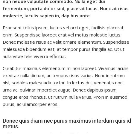
non neque vulputate commodo. Nulla eget dui
fermentum, porta dolor sed, placerat lacus. Nunc at risus
molestie, iaculis sapien in, dapibus ante.
Praesent tellus ipsum, luctus vel orci eget, facilisis placerat
enim. Suspendisse laoreet erat vel metus molestie luctus.
Donec molestie risus ac velit ornare elementum. Suspendisse
malesuada bibendum est, at tempor purus fringilla ac. Ut ut
nulla vitae felis viverra efficitur.
Curabitur maximus elementum mi non laoreet. Vivamus iaculis
ex vitae nulla dictum, ac tempus risus varius. Nunc in rutrum
nisl, sodales malesuada tortor. In lectus dui, venenatis non
urna ac, pulvinar imperdiet augue. Donec dapibus ipsum
congue eros rhoncus, ut rutrum nulla varius. Proin in euismod
purus, ac ullamcorper eros.
Donec quis diam nec purus maximus interdum quis id
metus.