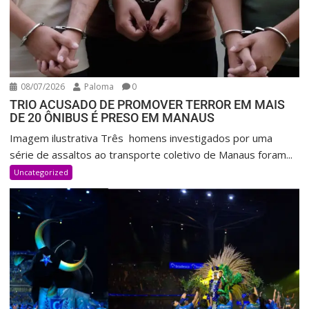
08/07/2026
Paloma
0
TRIO ACUSADO DE PROMOVER TERROR EM MAIS
DE 20 ÔNIBUS É PRESO EM MANAUS
Imagem ilustrativa Três homens investigados por uma
série de assaltos ao transporte coletivo de Manaus foram...
Uncategorized