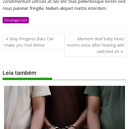
condimentum ultrices at nec elit
. Duis pellentesque lorem sed
risus pulvinar fringilla. Nullam aliquet mattis interdum.
Uncategorized
Way Progress Bars Can
Moment deaf baby hears
make you Feel Better
mom’s voice after hearing aids
switched on
Leia também