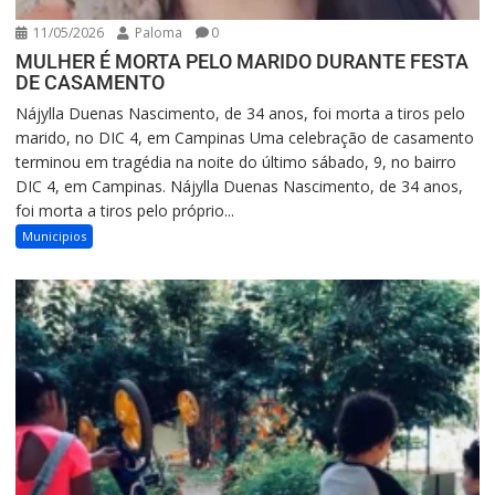
11/05/2026
Paloma
0
MULHER É MORTA PELO MARIDO DURANTE FESTA
DE CASAMENTO
Nájylla Duenas Nascimento, de 34 anos, foi morta a tiros pelo
marido, no DIC 4, em Campinas Uma celebração de casamento
terminou em tragédia na noite do último sábado, 9, no bairro
DIC 4, em Campinas. Nájylla Duenas Nascimento, de 34 anos,
foi morta a tiros pelo próprio...
Municipios