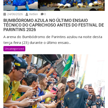
24/06/2026
Ketlen
0
BUMBÓDROMO AZULA NO ÚLTIMO ENSAIO
TÉCNICO DO CAPRICHOSO ANTES DO FESTIVAL DE
PARINTINS 2026
A arena do Bumbódromo de Parintins azulou na noite desta
terça-feira (23) durante o último ensaio...
Uncategorized