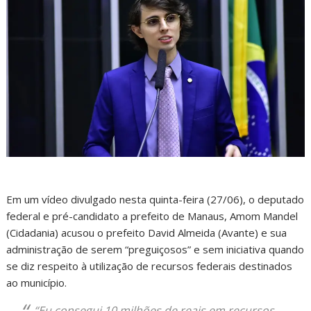
Em um vídeo divulgado nesta quinta-feira (27/06), o deputado
federal e pré-candidato a prefeito de Manaus, Amom Mandel
(Cidadania) acusou o prefeito David Almeida (Avante) e sua
administração de serem “preguiçosos” e sem iniciativa quando
se diz respeito à utilização de recursos federais destinados
ao município.
“Eu consegui 10 milhões de reais em recursos