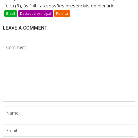
feira (3), às 14h, as sessões presenciais do plenário...
Brasil
Destaque principal
Política
LEAVE A COMMENT