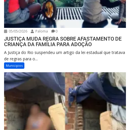
05/05/2026
Paloma
0
JUSTIÇA MUDA REGRA SOBRE AFASTAMENTO DE
CRIANÇA DA FAMÍLIA PARA ADOÇÃO
A Justiça do Rio suspendeu um artigo da lei estadual que tratava
de regras para o...
Municipios