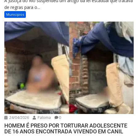
A Justiça do Rio suspendeu um artigo da lei estadual que tratava
de regras para o...
Municipios
24/04/2026
Paloma
0
HOMEM É PRESO POR TORTURAR ADOLESCENTE
DE 16 ANOS ENCONTRADA VIVENDO EM CANIL