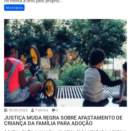
foi morta a tiros pelo próprio...
Municipios
05/05/2026
Paloma
0
JUSTIÇA MUDA REGRA SOBRE AFASTAMENTO DE
CRIANÇA DA FAMÍLIA PARA ADOÇÃO