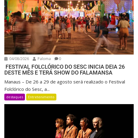
04/08/2026
Paloma
0
FESTIVAL FOLCLÓRICO DO SESC INICIA DEIA 26
DESTE MÊS E TERÁ SHOW DO FALAMANSA
Manaus – De 26 a 29 de agosto será realizado o Festival
Folclórico do Sesc, a...
destaques
Entretenimento