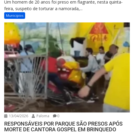
Um homem de 20 anos foi preso em flagrante, nesta quinta-
feira, suspeito de torturar a namorada,...
Municipios
13/04/2026
Paloma
0
RESPONSÁVEIS POR PARQUE SÃO PRESOS APÓS
MORTE DE CANTORA GOSPEL EM BRINQUEDO