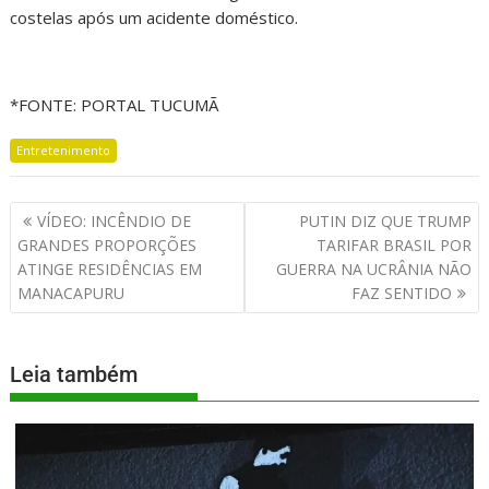
costelas após um acidente doméstico.
*FONTE: PORTAL TUCUMÃ
Entretenimento
VÍDEO: INCÊNDIO DE
PUTIN DIZ QUE TRUMP
GRANDES PROPORÇÕES
TARIFAR BRASIL POR
ATINGE RESIDÊNCIAS EM
GUERRA NA UCRÂNIA NÃO
MANACAPURU
FAZ SENTIDO
Leia também