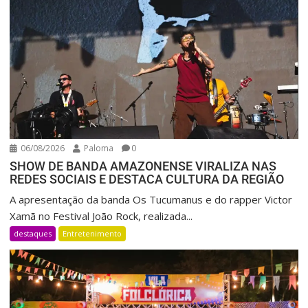
06/08/2026
Paloma
0
SHOW DE BANDA AMAZONENSE VIRALIZA NAS
REDES SOCIAIS E DESTACA CULTURA DA REGIÃO
A apresentação da banda Os Tucumanus e do rapper Victor
Xamã no Festival João Rock, realizada...
destaques
Entretenimento