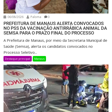
06/08/2026
Paloma
0
PREFEITURA DE MANAUS ALERTA CONVOCADOS
NO PSS DA VACINAÇÃO ANTIRRÁBICA ANIMAL DA
SEMSA PARA O PRAZO FINAL DO PROCESSO
A Prefeitura de Manaus, por meio da Secretaria Municipal de
Saúde (Semsa), alerta os candidatos convocados no
Processo Seletivo...
Destaque principal
Manaus