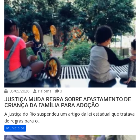
05/05/2026
Paloma
0
JUSTIÇA MUDA REGRA SOBRE AFASTAMENTO DE
CRIANÇA DA FAMÍLIA PARA ADOÇÃO
A Justiça do Rio suspendeu um artigo da lei estadual que tratava
de regras para o...
Municipios