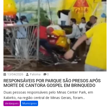
13/04/2026
Paloma
0
RESPONSÁVEIS POR PARQUE SÃO PRESOS APÓS
MORTE DE CANTORA GOSPEL EM BRINQUEDO
Duas pessoas responsáveis pelo Minas Center Park, em
Itabirito, na região central de Minas Gerais, foram...
destaques
Municipios