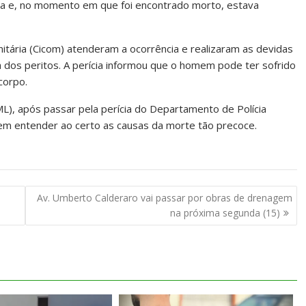
 e, no momento em que foi encontrado morto, estava
nitária (Cicom) atenderam a ocorrência e realizaram as devidas
da dos peritos. A perícia informou que o homem pode ter sofrido
corpo.
ML), após passar pela perícia do Departamento de Polícia
 sem entender ao certo as causas da morte tão precoce.
Av. Umberto Calderaro vai passar por obras de drenagem
na próxima segunda (15)