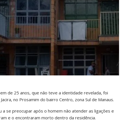
em de 25 anos, que não teve a identidade revelada, foi
 Jacira, no Prosamim do bairro Centro, zona Sul de Manaus.
ou a se preocupar após o homem não atender as ligações e
am e o encontraram morto dentro da residência.