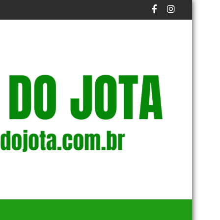
INANCIAMENTO COLETIVO
STM DETERMINA PERDA DE PATENTE DE MILITAR ACUSADO