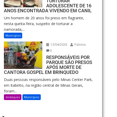
TORTURAR
ADOLESCENTE DE 16
ANOS ENCONTRADA VIVENDO EM CANIL
Um homem de 20 anos foi preso em flagrante,
nesta quinta-feira, suspeito de torturar a
namorada,...
Municipios
13/04/2026
Paloma
0
RESPONSÁVEIS POR
PARQUE SÃO PRESOS
APÓS MORTE DE
CANTORA GOSPEL EM BRINQUEDO
Duas pessoas responsáveis pelo Minas Center Park,
em Itabirito, na região central de Minas Gerais,
foram...
destaques
Municipios