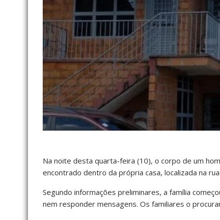
Na noite desta quarta-feira (10), o corpo de um hom
encontrado dentro da própria casa, localizada na rua
Segundo informações preliminares, a família começ
nem responder mensagens. Os familiares o procurar