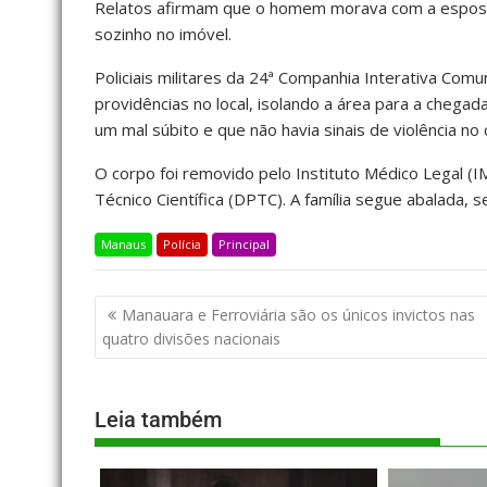
Relatos afirmam que o homem morava com a esposa
sozinho no imóvel.
Policiais militares da 24ª Companhia Interativa Comu
providências no local, isolando a área para a chega
um mal súbito e que não havia sinais de violência no 
O corpo foi removido pelo Instituto Médico Legal (I
Técnico Científica (DPTC). A família segue abalada,
Manaus
Polícia
Principal
Manauara e Ferroviária são os únicos invictos nas
quatro divisões nacionais
Leia também