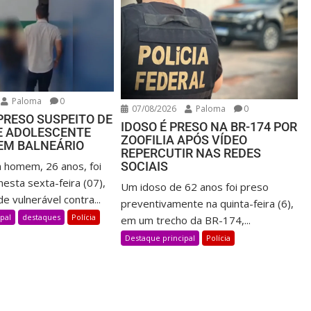
Paloma
0
07/08/2026
Paloma
0
PRESO SUSPEITO DE
IDOSO É PRESO NA BR-174 POR
E ADOLESCENTE
ZOOFILIA APÓS VÍDEO
 EM BALNEÁRIO
REPERCUTIR NAS REDES
SOCIAIS
 homem, 26 anos, foi
esta sexta-feira (07),
Um idoso de 62 anos foi preso
e vulnerável contra...
preventivamente na quinta-feira (6),
pal
destaques
Polícia
em um trecho da BR-174,...
Destaque principal
Polícia