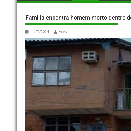
Família encontra homem morto dentro 
11/07/2024
Acesso