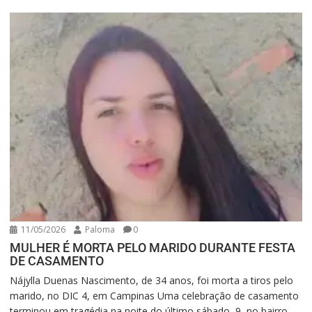
11/05/2026
Paloma
0
MULHER É MORTA PELO MARIDO DURANTE FESTA
DE CASAMENTO
Nájylla Duenas Nascimento, de 34 anos, foi morta a tiros pelo
marido, no DIC 4, em Campinas Uma celebração de casamento
terminou em tragédia na noite do último sábado, 9, no bairro