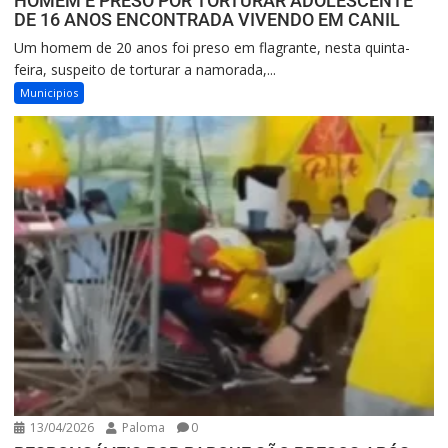
HOMEM É PRESO POR TORTURAR ADOLESCENTE
DE 16 ANOS ENCONTRADA VIVENDO EM CANIL
Um homem de 20 anos foi preso em flagrante, nesta quinta-
feira, suspeito de torturar a namorada,...
Municipios
13/04/2026
Paloma
0