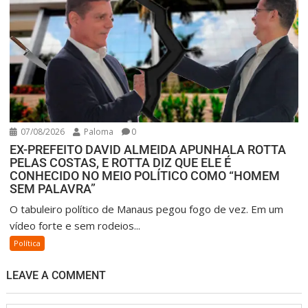
07/08/2026
Paloma
0
EX-PREFEITO DAVID ALMEIDA APUNHALA ROTTA
PELAS COSTAS, E ROTTA DIZ QUE ELE É
CONHECIDO NO MEIO POLÍTICO COMO “HOMEM
SEM PALAVRA”
O tabuleiro político de Manaus pegou fogo de vez. Em um
vídeo forte e sem rodeios...
Política
LEAVE A COMMENT