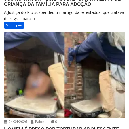
CRIANÇA DA FAMÍLIA PARA ADOÇÃO
A Justiça do Rio suspendeu um artigo da lei estadual que tratava
de regras para o...
Municipios
24/04/2026
Paloma
0