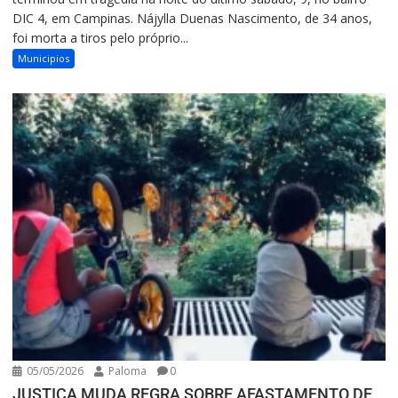
DIC 4, em Campinas. Nájylla Duenas Nascimento, de 34 anos,
foi morta a tiros pelo próprio...
Municipios
05/05/2026
Paloma
0
JUSTIÇA MUDA REGRA SOBRE AFASTAMENTO DE