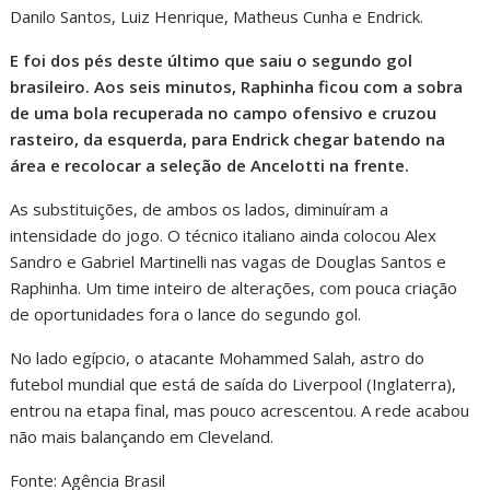
Danilo Santos, Luiz Henrique, Matheus Cunha e Endrick.
E foi dos pés deste último que saiu o segundo gol
brasileiro. Aos seis minutos, Raphinha ficou com a sobra
de uma bola recuperada no campo ofensivo e cruzou
rasteiro, da esquerda, para Endrick chegar batendo na
área e recolocar a seleção de Ancelotti na frente.
As substituições, de ambos os lados, diminuíram a
intensidade do jogo. O técnico italiano ainda colocou Alex
Sandro e Gabriel Martinelli nas vagas de Douglas Santos e
Raphinha. Um time inteiro de alterações, com pouca criação
de oportunidades fora o lance do segundo gol.
No lado egípcio, o atacante Mohammed Salah, astro do
futebol mundial que está de saída do Liverpool (Inglaterra),
entrou na etapa final, mas pouco acrescentou. A rede acabou
não mais balançando em Cleveland.
Fonte: Agência Brasil