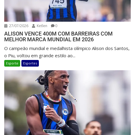
27/07/2026
Ketlen
0
ALISON VENCE 400M COM BARREIRAS COM
MELHOR MARCA MUNDIAL EM 2026
O campeão mundial e medalhista olímpico Alison dos Santos,
o Piu, voltou em grande estilo ao...
Esporte
Esportes