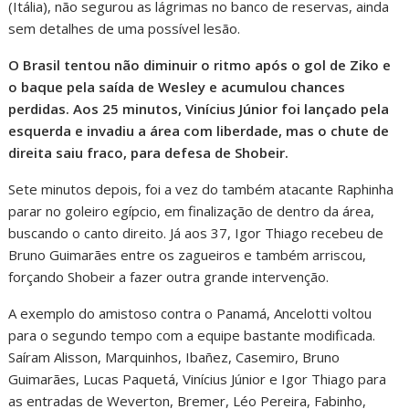
(Itália), não segurou as lágrimas no banco de reservas, ainda
sem detalhes de uma possível lesão.
O Brasil tentou não diminuir o ritmo após o gol de Ziko e
o baque pela saída de Wesley e acumulou chances
perdidas. Aos 25 minutos, Vinícius Júnior foi lançado pela
esquerda e invadiu a área com liberdade, mas o chute de
direita saiu fraco, para defesa de Shobeir.
Sete minutos depois, foi a vez do também atacante Raphinha
parar no goleiro egípcio, em finalização de dentro da área,
buscando o canto direito. Já aos 37, Igor Thiago recebeu de
Bruno Guimarães entre os zagueiros e também arriscou,
forçando Shobeir a fazer outra grande intervenção.
A exemplo do amistoso contra o Panamá, Ancelotti voltou
para o segundo tempo com a equipe bastante modificada.
Saíram Alisson, Marquinhos, Ibañez, Casemiro, Bruno
Guimarães, Lucas Paquetá, Vinícius Júnior e Igor Thiago para
as entradas de Weverton, Bremer, Léo Pereira, Fabinho,