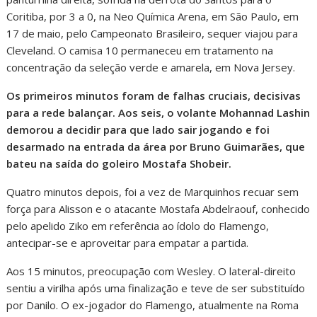
Coritiba, por 3 a 0, na Neo Química Arena, em São Paulo, em
17 de maio, pelo Campeonato Brasileiro, sequer viajou para
Cleveland. O camisa 10 permaneceu em tratamento na
concentração da seleção verde e amarela, em Nova Jersey.
Os primeiros minutos foram de falhas cruciais, decisivas
para a rede balançar. Aos seis, o volante Mohannad Lashin
demorou a decidir para que lado sair jogando e foi
desarmado na entrada da área por Bruno Guimarães, que
bateu na saída do goleiro Mostafa Shobeir.
Quatro minutos depois, foi a vez de Marquinhos recuar sem
força para Alisson e o atacante Mostafa Abdelraouf, conhecido
pelo apelido Ziko em referência ao ídolo do Flamengo,
antecipar-se e aproveitar para empatar a partida.
Aos 15 minutos, preocupação com Wesley. O lateral-direito
sentiu a virilha após uma finalização e teve de ser substituído
por Danilo. O ex-jogador do Flamengo, atualmente na Roma