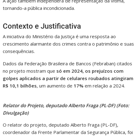
A ação também independerá de representação da vítima,
tornando-a pública incondicionada.
Contexto e Justificativa
A iniciativa do Ministério da Justiça é uma resposta ao
crescimento alarmante dos crimes contra o patrimônio e suas
consequências.
Dados da Federação Brasileira de Bancos (Febraban) citados
no projeto mostram que
só em 2024, os prejuízos com
golpes aplicados a partir de celulares roubados atingiram
R$ 10,1 bilhões
, um aumento de
17%
em relação a 2024.
Relator do Projeto, deputado Alberto Fraga (PL-DF) (Foto:
Divulgação)
O relator do projeto, deputado Alberto Fraga (PL-DF),
coordenador da Frente Parlamentar da Segurança Pública, foi