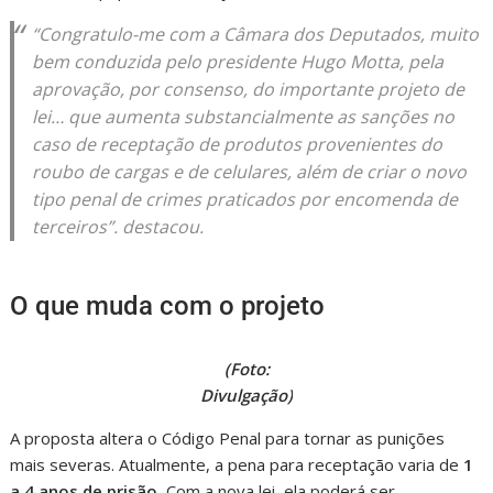
“Congratulo-me com a Câmara dos Deputados, muito
bem conduzida pelo presidente Hugo Motta, pela
aprovação, por consenso, do importante projeto de
lei… que aumenta substancialmente as sanções no
caso de receptação de produtos provenientes do
roubo de cargas e de celulares, além de criar o novo
tipo penal de crimes praticados por encomenda de
terceiros”. destacou.
O que muda com o projeto
(Foto:
Divulgação)
A proposta altera o Código Penal para tornar as punições
mais severas. Atualmente, a pena para receptação varia de
1
a 4 anos de prisão.
Com a nova lei, ela poderá ser