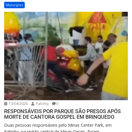
Municipios
13/04/2026
Paloma
0
RESPONSÁVEIS POR PARQUE SÃO PRESOS APÓS
MORTE DE CANTORA GOSPEL EM BRINQUEDO
Duas pessoas responsáveis pelo Minas Center Park, em
Itabirito, na região central de Minas Gerais, foram...