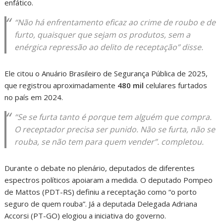
enfático.
“Não há enfrentamento eficaz ao crime de roubo e de
furto, quaisquer que sejam os produtos, sem a
enérgica repressão ao delito de receptação” disse.
Ele citou o Anuário Brasileiro de Segurança Pública de 2025,
que registrou aproximadamente
480 mil
celulares furtados
no país em 2024.
“Se se furta tanto é porque tem alguém que compra.
O receptador precisa ser punido. Não se furta, não se
rouba, se não tem para quem vender”. completou.
Durante o debate no plenário, deputados de diferentes
espectros políticos apoiaram a medida. O deputado Pompeo
de Mattos (PDT-RS) definiu a receptação como “o porto
seguro de quem rouba”. Já a deputada Delegada Adriana
Accorsi (PT-GO) elogiou a iniciativa do governo.