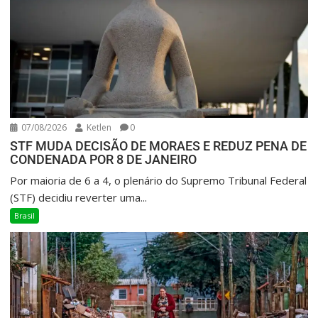
07/08/2026
Ketlen
0
STF MUDA DECISÃO DE MORAES E REDUZ PENA DE
CONDENADA POR 8 DE JANEIRO
Por maioria de 6 a 4, o plenário do Supremo Tribunal Federal
(STF) decidiu reverter uma...
Brasil