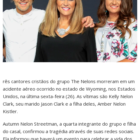
rês cantores cristãos do grupo The Nelons morreram em um
acidente aéreo ocorrido no estado de Wyoming, nos Estados
Unidos, na última sexta-feira (26). As vítimas são Kelly Nelon
Clark, seu marido Jason Clark e a filha deles, Amber Nelon
Kistler.
Autumn Nelon Streetman, a quarta integrante do grupo e filha
do casal, confirmou a tragédia através de suas redes sociais.
Ela informou que haverá um evento para celebrar a vida dos