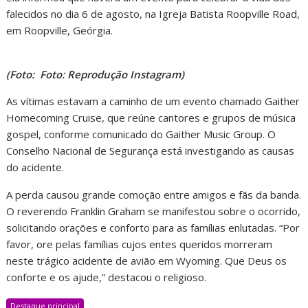
falecidos no dia 6 de agosto, na Igreja Batista Roopville Road,
em Roopville, Geórgia.
(Foto: Foto: Reprodução Instagram)
As vítimas estavam a caminho de um evento chamado Gaither
Homecoming Cruise, que reúne cantores e grupos de música
gospel, conforme comunicado do Gaither Music Group. O
Conselho Nacional de Segurança está investigando as causas
do acidente.
A perda causou grande comoção entre amigos e fãs da banda.
O reverendo Franklin Graham se manifestou sobre o ocorrido,
solicitando orações e conforto para as famílias enlutadas. “Por
favor, ore pelas famílias cujos entes queridos morreram
neste trágico acidente de avião em Wyoming. Que Deus os
conforte e os ajude,” destacou o religioso.
Destaque principal