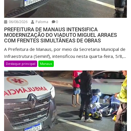
06/08/2026
Paloma
0
PREFEITURA DE MANAUS INTENSIFICA
MODERNIZAÇÃO DO VIADUTO MIGUEL ARRAES
COM FRENTES SIMULTÂNEAS DE OBRAS
A Prefeitura de Manaus, por meio da Secretaria Municipal de
Infraestrutura (Seminf), intensificou nesta quarta-feira, 5/8,...
Destaque principal
Manaus