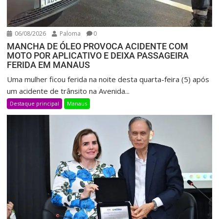
06/08/2026
Paloma
0
MANCHA DE ÓLEO PROVOCA ACIDENTE COM
MOTO POR APLICATIVO E DEIXA PASSAGEIRA
FERIDA EM MANAUS
Uma mulher ficou ferida na noite desta quarta-feira (5) após
um acidente de trânsito na Avenida...
Destaque principal
Manaus