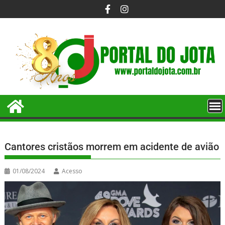
Cantores cristãos morrem em acidente de avião
01/08/2024
Acesso