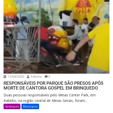
13/04/2026
Paloma
0
RESPONSÁVEIS POR PARQUE SÃO PRESOS APÓS
MORTE DE CANTORA GOSPEL EM BRINQUEDO
Duas pessoas responsáveis pelo Minas Center Park, em
Itabirito, na região central de Minas Gerais, foram...
destaques
Municipios