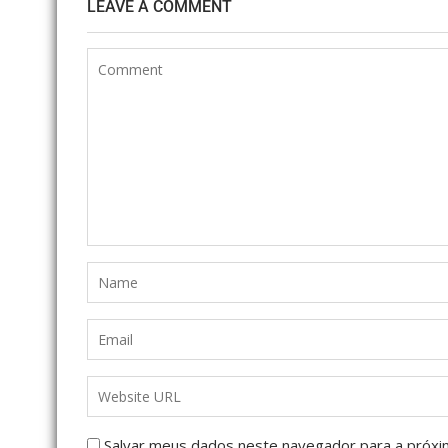
LEAVE A COMMENT
Salvar meus dados neste navegador para a próxi