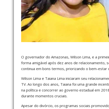
O governador do Amazonas, Wilson Lima, e a primei
forma amigável após dez anos de relacionamento, se
continua em bons termos, priorizando o bem-estar d
Wilson Lima e Taiana Lima iniciaram seu relaciona
TV. Ao longo dos anos, Taiana foi uma grande incent
na política e concorrer ao governo estadual em 201
durante momentos cruciais.
Apesar do divórcio, os programas sociais promovidos