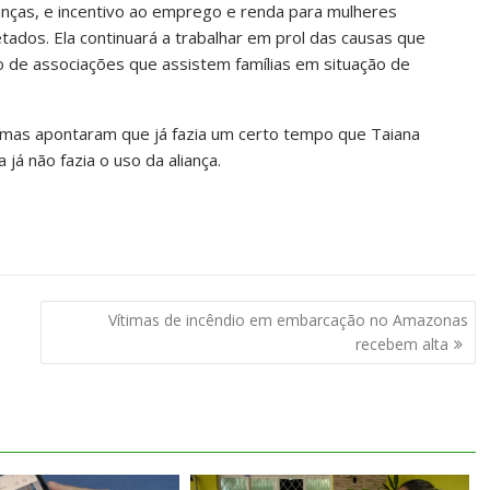
ianças, e incentivo ao emprego e renda para mulheres
ados. Ela continuará a trabalhar em prol das causas que
o de associações que assistem famílias em situação de
imas apontaram que já fazia um certo tempo que Taiana
já não fazia o uso da aliança.
Vítimas de incêndio em embarcação no Amazonas
recebem alta