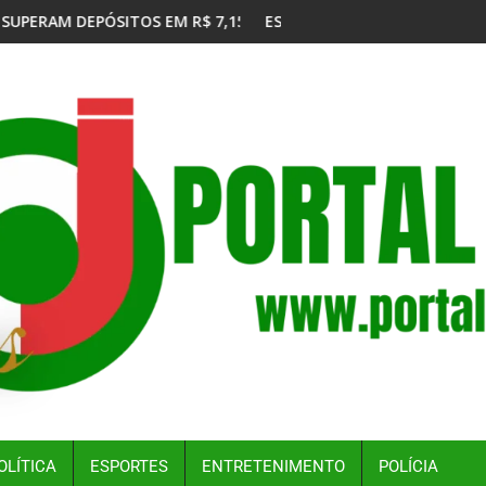
,15 BILHÕES EM JULHO
ESTADO DE SÃO PAULO CONFIRMA 23 CASOS DE SARAMPO;
OLÍTICA
ESPORTES
ENTRETENIMENTO
POLÍCIA