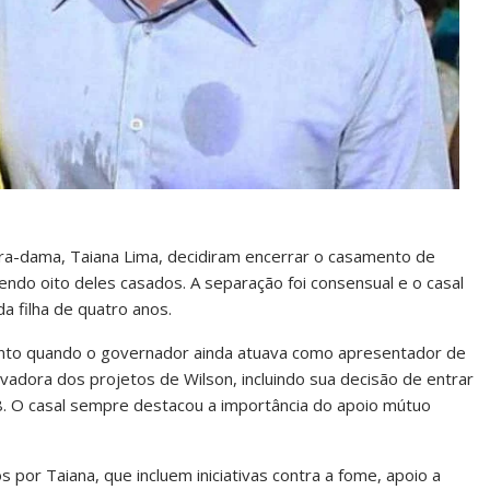
ra-dama, Taiana Lima, decidiram encerrar o casamento de
ndo oito deles casados. A separação foi consensual e o casal
a filha de quatro anos.
mento quando o governador ainda atuava como apresentador de
ivadora dos projetos de Wilson, incluindo sua decisão de entrar
8. O casal sempre destacou a importância do apoio mútuo
 por Taiana, que incluem iniciativas contra a fome, apoio a