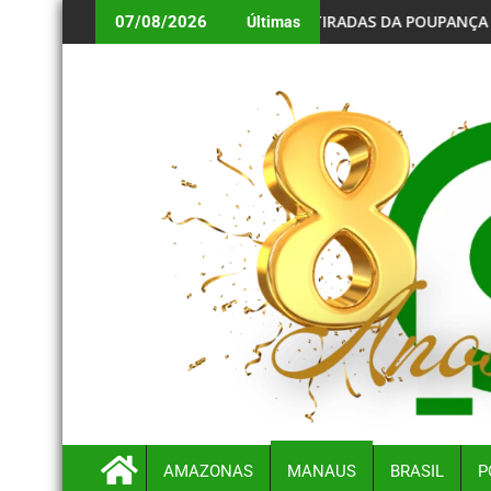
PAÍS
RETIRADAS DA POUPANÇA SUPERAM DEPÓSITOS EM R$ 7
07/08/2026
Últimas
AMAZONAS
MANAUS
BRASIL
P