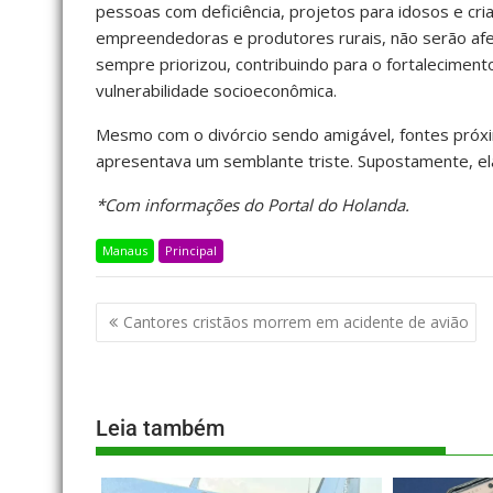
pessoas com deficiência, projetos para idosos e cr
empreendedoras e produtores rurais, não serão afet
sempre priorizou, contribuindo para o fortaleciment
vulnerabilidade socioeconômica.
Mesmo com o divórcio sendo amigável, fontes próx
apresentava um semblante triste. Supostamente, ela 
*Com informações do Portal do Holanda.
Manaus
Principal
Cantores cristãos morrem em acidente de avião
Leia também