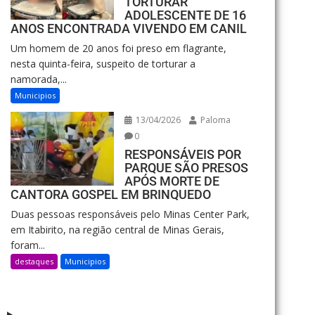
TORTURAR
ADOLESCENTE DE 16
ANOS ENCONTRADA VIVENDO EM CANIL
Um homem de 20 anos foi preso em flagrante,
nesta quinta-feira, suspeito de torturar a
namorada,...
Municipios
13/04/2026
Paloma
0
RESPONSÁVEIS POR
PARQUE SÃO PRESOS
APÓS MORTE DE
CANTORA GOSPEL EM BRINQUEDO
Duas pessoas responsáveis pelo Minas Center Park,
em Itabirito, na região central de Minas Gerais,
foram...
destaques
Municipios