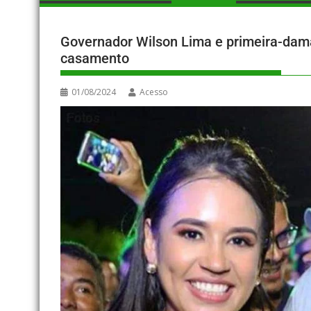
Governador Wilson Lima e primeira-dam
casamento
01/08/2024
Acesso