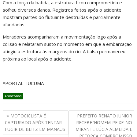
Com a força da batida, a estrutura ficou comprometida e
sofreu diversos danos. Registros feitos após o acidente
mostram partes do flutuante destruídas e parcialmente
afundadas.
Moradores acompanharam a movimentação logo após a
colisão e relataram susto no momento em que a embarcação
atingiu a estrutura às margens do rio. A balsa permaneceu
próxima ao local após o acidente.
*PORTAL TUCUMÃ
Amazonas
MOTOCICLISTA É
PREFEITO RENATO JUNIOR
CAPTURADO APÓS TENTAR
RECEBE ‘HOMEM-PEIXE’ NO
FUGIR DE BLITZ EM MANAUS
MIRANTE LÚCIA ALMEIDA E
REFORÇA COMPROMISSO