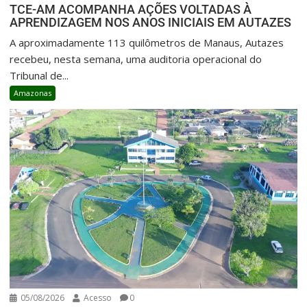
TCE-AM ACOMPANHA AÇÕES VOLTADAS À
APRENDIZAGEM NOS ANOS INICIAIS EM AUTAZES
A aproximadamente 113 quilômetros de Manaus, Autazes
recebeu, nesta semana, uma auditoria operacional do
Tribunal de...
Amazonas
05/08/2026
Acesso
0