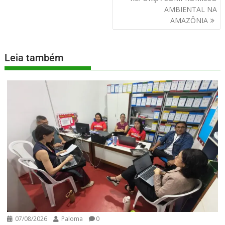
AMBIENTAL NA
AMAZÔNIA
Leia também
07/08/2026
Paloma
0