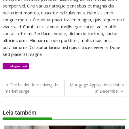
semper vel. Orci varius natoque penatibus et magnis dis
parturient montes, nascetur ridiculus mus. Nam sit amet
congue metus. Curabitur pharetra leo magna, quis aliquet orci
viverra id. Curabitur nisl nunc, mollis eget turpis vel, mattis
consectetur mi. Sed lacus neque, dictum id tortor a, auctor
ultricies urna. Aliquam ut odio porttitor, mollis risus nec,
pulvinar urna. Curabitur lacinia nisl quis ultrices viverra. Donec
sed placerat magna.
Uncategorized
The hidden fear driving the
Mortgage Applications Uptick
market surge
in December
Leia também