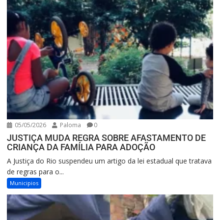
05/05/2026
Paloma
0
JUSTIÇA MUDA REGRA SOBRE AFASTAMENTO DE
CRIANÇA DA FAMÍLIA PARA ADOÇÃO
A Justiça do Rio suspendeu um artigo da lei estadual que tratava
de regras para o...
Municipios