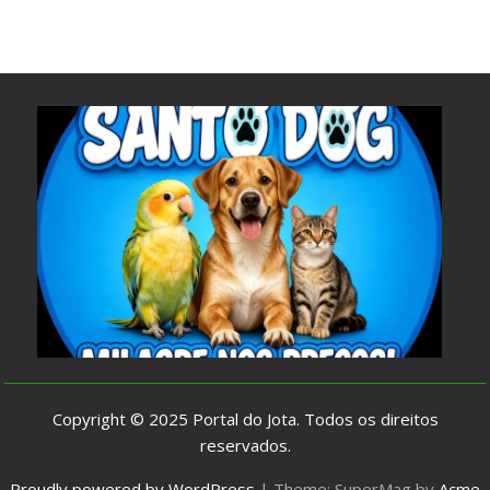
Copyright © 2025
Portal do Jota
. Todos os direitos
reservados.
Proudly powered by WordPress
|
Theme: SuperMag by
Acme