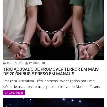
08/07/2026
Paloma
0
TRIO ACUSADO DE PROMOVER TERROR EM MAIS
DE 20 ÔNIBUS É PRESO EM MANAUS
Imagem ilustrativa Três homens investigados por uma
série de assaltos ao transporte coletivo de Manaus foram...
Uncategorized