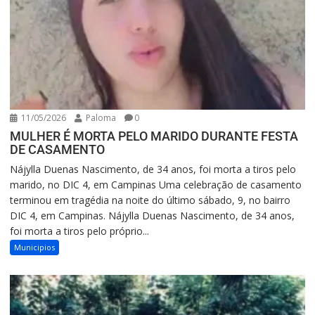
11/05/2026
Paloma
0
MULHER É MORTA PELO MARIDO DURANTE FESTA
DE CASAMENTO
Nájylla Duenas Nascimento, de 34 anos, foi morta a tiros pelo
marido, no DIC 4, em Campinas Uma celebração de casamento
terminou em tragédia na noite do último sábado, 9, no bairro
DIC 4, em Campinas. Nájylla Duenas Nascimento, de 34 anos,
foi morta a tiros pelo próprio...
Municipios