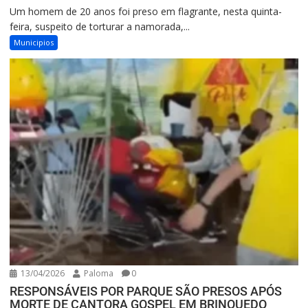
Um homem de 20 anos foi preso em flagrante, nesta quinta-
feira, suspeito de torturar a namorada,...
Municipios
13/04/2026
Paloma
0
RESPONSÁVEIS POR PARQUE SÃO PRESOS APÓS
MORTE DE CANTORA GOSPEL EM BRINQUEDO