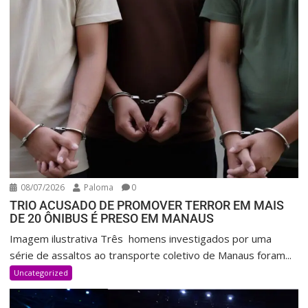
08/07/2026
Paloma
0
TRIO ACUSADO DE PROMOVER TERROR EM MAIS
DE 20 ÔNIBUS É PRESO EM MANAUS
Imagem ilustrativa Três homens investigados por uma
série de assaltos ao transporte coletivo de Manaus foram...
Uncategorized