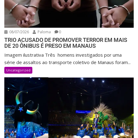
08/07/2026
Paloma
0
TRIO ACUSADO DE PROMOVER TERROR EM MAIS
DE 20 ÔNIBUS É PRESO EM MANAUS
Imagem ilustrativa Três homens investigados por uma
série de assaltos ao transporte coletivo de Manaus foram...
Uncategorized