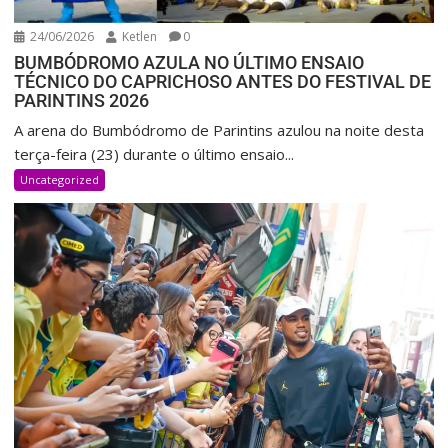
24/06/2026
Ketlen
0
BUMBÓDROMO AZULA NO ÚLTIMO ENSAIO
TÉCNICO DO CAPRICHOSO ANTES DO FESTIVAL DE
PARINTINS 2026
A arena do Bumbódromo de Parintins azulou na noite desta
terça-feira (23) durante o último ensaio...
Uncategorized