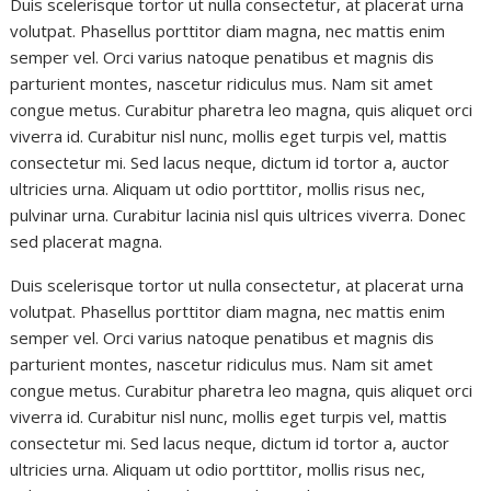
Duis scelerisque tortor ut nulla consectetur, at placerat urna
volutpat. Phasellus porttitor diam magna, nec mattis enim
semper vel. Orci varius natoque penatibus et magnis dis
parturient montes, nascetur ridiculus mus. Nam sit amet
congue metus. Curabitur pharetra leo magna, quis aliquet orci
viverra id. Curabitur nisl nunc, mollis eget turpis vel, mattis
consectetur mi. Sed lacus neque, dictum id tortor a, auctor
ultricies urna. Aliquam ut odio porttitor, mollis risus nec,
pulvinar urna. Curabitur lacinia nisl quis ultrices viverra. Donec
sed placerat magna.
Duis scelerisque tortor ut nulla consectetur, at placerat urna
volutpat. Phasellus porttitor diam magna, nec mattis enim
semper vel. Orci varius natoque penatibus et magnis dis
parturient montes, nascetur ridiculus mus. Nam sit amet
congue metus. Curabitur pharetra leo magna, quis aliquet orci
viverra id. Curabitur nisl nunc, mollis eget turpis vel, mattis
consectetur mi. Sed lacus neque, dictum id tortor a, auctor
ultricies urna. Aliquam ut odio porttitor, mollis risus nec,