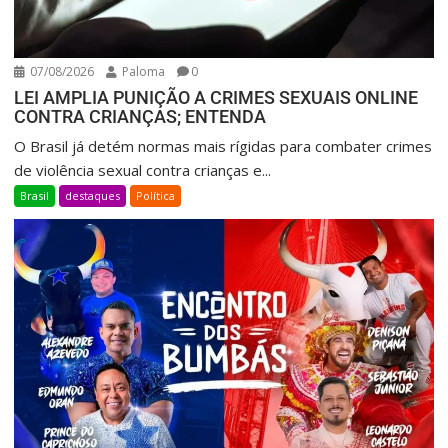
07/08/2026
Paloma
0
LEI AMPLIA PUNIÇÃO A CRIMES SEXUAIS ONLINE
CONTRA CRIANÇAS; ENTENDA
O Brasil já detém normas mais rígidas para combater crimes
de violência sexual contra crianças e...
Brasil
destaques
Política