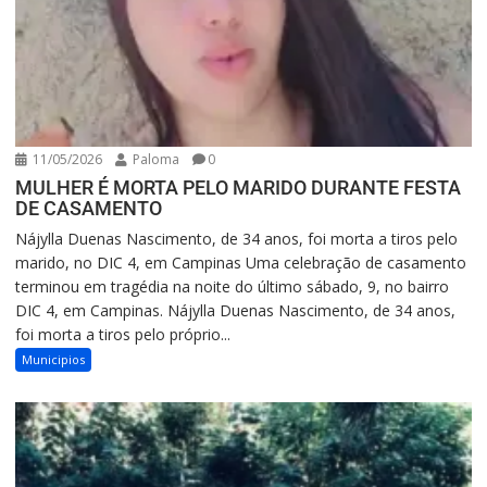
11/05/2026
Paloma
0
MULHER É MORTA PELO MARIDO DURANTE FESTA
DE CASAMENTO
Nájylla Duenas Nascimento, de 34 anos, foi morta a tiros pelo
marido, no DIC 4, em Campinas Uma celebração de casamento
terminou em tragédia na noite do último sábado, 9, no bairro
DIC 4, em Campinas. Nájylla Duenas Nascimento, de 34 anos,
foi morta a tiros pelo próprio...
Municipios