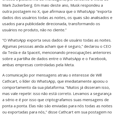
Mark Zuckerberg. Em maio deste ano, Musk respondeu a
outra postagem no X, que afirmava que o WhatsApp “exporta
dados dos usuários todas as noites, os quais são analisados e
usados para publicidade direcionada, transformando os
usuários no produto, não no cliente.”
“O WhatsApp exporta seus dados de usuário todas as noites.
Algumas pessoas ainda acham que é seguro,” declarou o CEO
da Tesla e da SpaceX, mencionando preocupações anteriores
sobre a partilha de dados entre o WhatsApp e o Facebook,
ambas empresas controladas pela Meta.
A comunicação por mensagens atraiu o interesse de Will
Cathcart, o líder do WhatsApp, que imediatamente apoiou o
comportamento da sua plataforma. “Muitos já disseram isso,
mas vale repetir: isso não está correto. Levamos a segurança
a sério e é por isso que criptografamos suas mensagens de
ponta a ponta. Elas não são enviadas para nós todas as noites
ou exportadas para nós,” disse Cathcart em sua postagem no