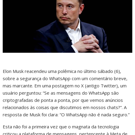
Elon Musk reacendeu uma polêmica no último sábado (6),
sobre a segurança do WhatsApp com um comentário breve,
mas marcante. Em uma postagem no X (antigo Twitter), um
usuário perguntou: “Se as mensagens do WhatsApp são
criptografadas de ponta a ponta, por que vemos anúncios
relacionados às coisas que discutimos em nossos chats?”. A
resposta de Musk foi clara: “O WhatsApp não é nada seguro.”
Esta não foi a primeira vez que o magnata da tecnologia
criticou a plataforma de mensagens, pertencente à Meta de