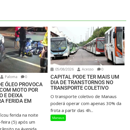
05/08/2026
Acesso
0
CAPITAL PODE TER MAIS UM
Paloma
0
DIA DE TRANSTORNOS NO
E ÓLEO PROVOCA
TRANSPORTE COLETIVO
 COM MOTO POR
O E DEIXA
O transporte coletivo de Manaus
A FERIDA EM
poderá operar com apenas 30% da
frota a partir das 4h...
cou ferida na noite
Manaus
-feira (5) após um
rânsito na Avenida...