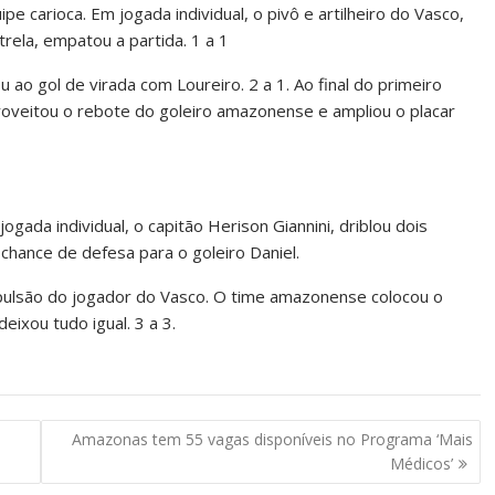
e carioca. Em jogada individual, o pivô e artilheiro do Vasco,
rela, empatou a partida. 1 a 1
ao gol de virada com Loureiro. 2 a 1. Ao final do primeiro
roveitou o rebote do goleiro amazonense e ampliou o placar
ada individual, o capitão Herison Giannini, driblou dois
hance de defesa para o goleiro Daniel.
xpulsão do jogador do Vasco. O time amazonense colocou o
eixou tudo igual. 3 a 3.
Amazonas tem 55 vagas disponíveis no Programa ‘Mais
Médicos’