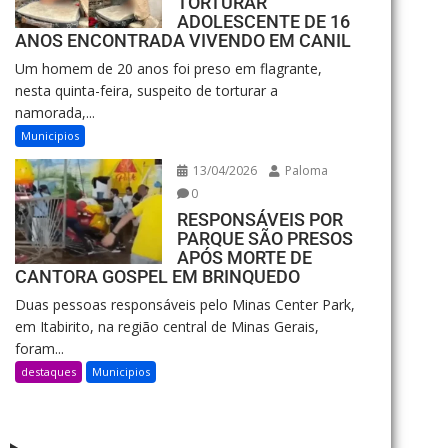
TORTURAR
ADOLESCENTE DE 16
ANOS ENCONTRADA VIVENDO EM CANIL
Um homem de 20 anos foi preso em flagrante,
nesta quinta-feira, suspeito de torturar a
namorada,...
Municipios
13/04/2026
Paloma
0
RESPONSÁVEIS POR
PARQUE SÃO PRESOS
APÓS MORTE DE
CANTORA GOSPEL EM BRINQUEDO
Duas pessoas responsáveis pelo Minas Center Park,
em Itabirito, na região central de Minas Gerais,
foram...
destaques
Municipios