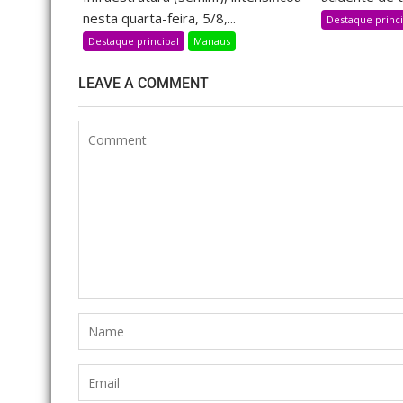
nesta quarta-feira, 5/8,...
Destaque princi
Destaque principal
Manaus
LEAVE A COMMENT