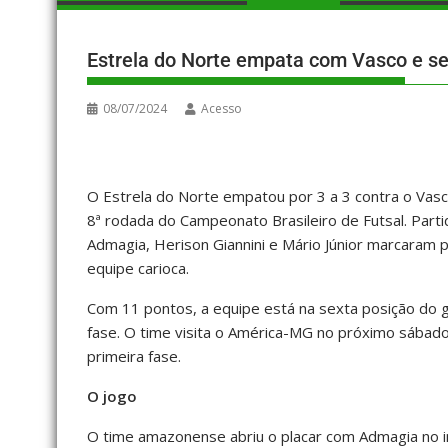
Estrela do Norte empata com Vasco e se 
08/07/2024
Acesso
O Estrela do Norte empatou por 3 a 3 contra o Vasc
8ª rodada do Campeonato Brasileiro de Futsal. Part
Admagia, Herison Giannini e Mário Júnior marcaram p
equipe carioca.
Com 11 pontos, a equipe está na sexta posição do g
fase. O time visita o América-MG no próximo sábado
primeira fase.
O jogo
O time amazonense abriu o placar com Admagia no i