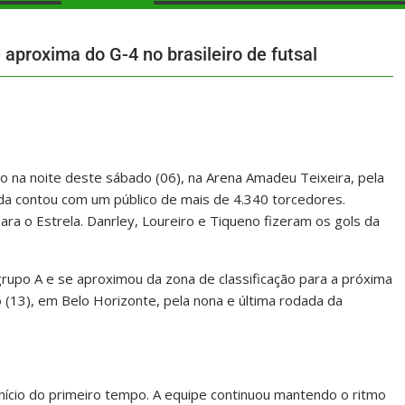
aproxima do G-4 no brasileiro de futsal
o na noite deste sábado (06), na Arena Amadeu Teixeira, pela
ida contou com um público de mais de 4.340 torcedores.
ara o Estrela. Danrley, Loureiro e Tiqueno fizeram os gols da
rupo A e se aproximou da zona de classificação para a próxima
 (13), em Belo Horizonte, pela nona e última rodada da
nício do primeiro tempo. A equipe continuou mantendo o ritmo