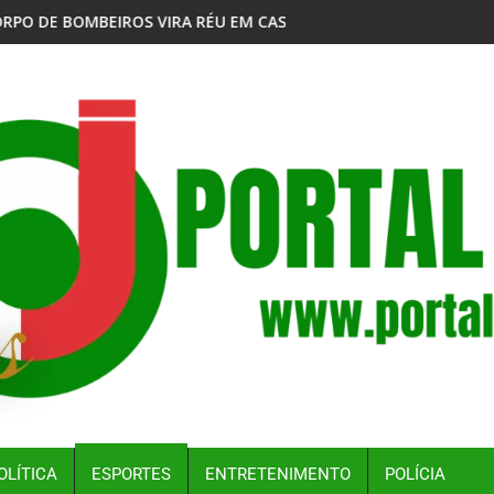
ÉU EM CASO DE ASSÉDIO SEXUAL
CIDADES DO RS TÊM SITUAÇÃO DE EMERGÊNCIA
OLÍTICA
ESPORTES
ENTRETENIMENTO
POLÍCIA