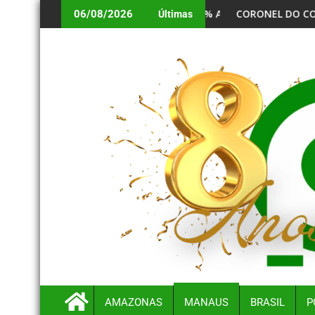
 SELIC PARA 14% AO ANO
CORONEL DO CORPO DE BOMBEIROS VIRA R
06/08/2026
Últimas
AMAZONAS
MANAUS
BRASIL
P