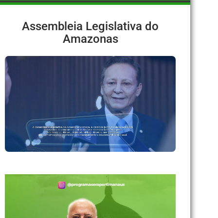
Assembleia Legislativa do
Amazonas