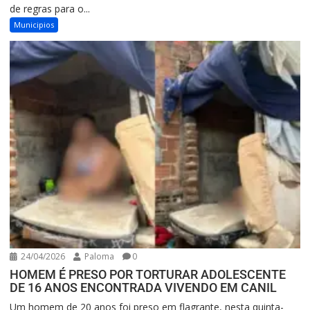
de regras para o...
Municipios
24/04/2026
Paloma
0
HOMEM É PRESO POR TORTURAR ADOLESCENTE
DE 16 ANOS ENCONTRADA VIVENDO EM CANIL
Um homem de 20 anos foi preso em flagrante, nesta quinta-