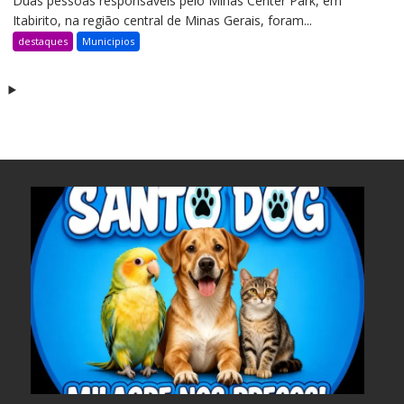
Duas pessoas responsáveis pelo Minas Center Park, em
Itabirito, na região central de Minas Gerais, foram...
destaques
Municipios