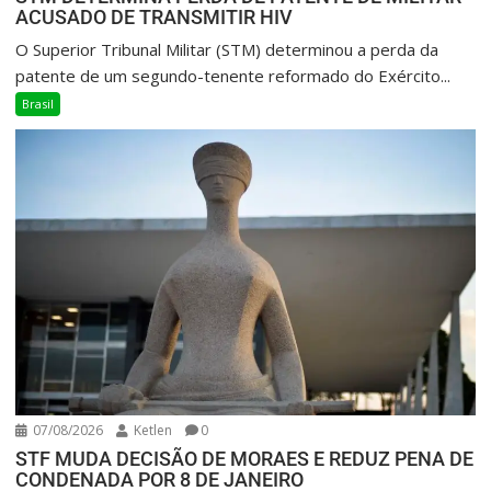
ACUSADO DE TRANSMITIR HIV
O Superior Tribunal Militar (STM) determinou a perda da
patente de um segundo-tenente reformado do Exército...
Brasil
07/08/2026
Ketlen
0
STF MUDA DECISÃO DE MORAES E REDUZ PENA DE
CONDENADA POR 8 DE JANEIRO