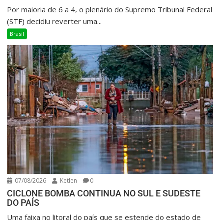
Por maioria de 6 a 4, o plenário do Supremo Tribunal Federal
(STF) decidiu reverter uma...
Brasil
07/08/2026
Ketlen
0
CICLONE BOMBA CONTINUA NO SUL E SUDESTE
DO PAÍS
Uma faixa no litoral do país que se estende do estado de