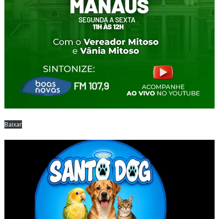
Baixar