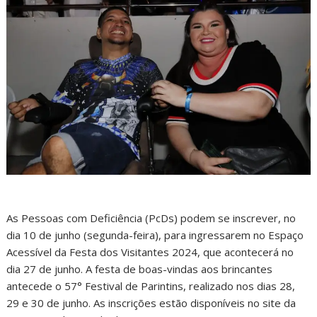
As Pessoas com Deficiência (PcDs) podem se inscrever, no
dia 10 de junho (segunda-feira), para ingressarem no Espaço
Acessível da Festa dos Visitantes 2024, que acontecerá no
dia 27 de junho. A festa de boas-vindas aos brincantes
antecede o 57° Festival de Parintins, realizado nos dias 28,
29 e 30 de junho. As inscrições estão disponíveis no site da