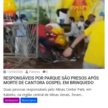
13/04/2026
Paloma
0
RESPONSÁVEIS POR PARQUE SÃO PRESOS APÓS
MORTE DE CANTORA GOSPEL EM BRINQUEDO
Duas pessoas responsáveis pelo Minas Center Park, em
Itabirito, na região central de Minas Gerais, foram...
destaques
Municipios