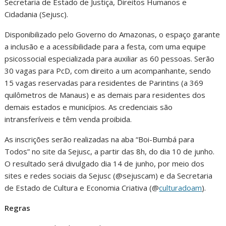
Secretaria de Estado de Justiça, Direitos Humanos e
Cidadania (Sejusc).
Disponibilizado pelo Governo do Amazonas, o espaço garante
a inclusão e a acessibilidade para a festa, com uma equipe
psicossocial especializada para auxiliar as 60 pessoas. Serão
30 vagas para PcD, com direito a um acompanhante, sendo
15 vagas reservadas para residentes de Parintins (a 369
quilômetros de Manaus) e as demais para residentes dos
demais estados e municípios. As credenciais são
intransferíveis e têm venda proibida.
As inscrições serão realizadas na aba “Boi-Bumbá para
Todos” no site da Sejusc, a partir das 8h, do dia 10 de junho.
O resultado será divulgado dia 14 de junho, por meio dos
sites e redes sociais da Sejusc (@sejuscam) e da Secretaria
de Estado de Cultura e Economia Criativa (@
culturadoam
).
Regras