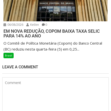
06/08/2026
Ketlen
0
EM NOVA REDUÇÃO, COPOM BAIXA TAXA SELIC
PARA 14% AO ANO
O Comitê de Política Monetária (Copom) do Banco Central
(BC) reduziu nesta quarta-feira (5) em 0,25...
Brasil
LEAVE A COMMENT