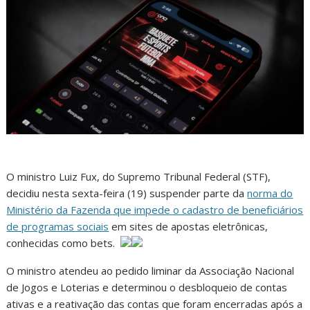
O ministro Luiz Fux, do Supremo Tribunal Federal (STF),
decidiu nesta sexta-feira (19) suspender parte da
norma do
Ministério da Fazenda que impede o cadastro de beneficiários
de programas sociais
em sites de apostas eletrônicas,
conhecidas como bets.
O ministro atendeu ao pedido liminar da Associação Nacional
de Jogos e Loterias e determinou o desbloqueio de contas
ativas e a reativação das contas que foram encerradas após a