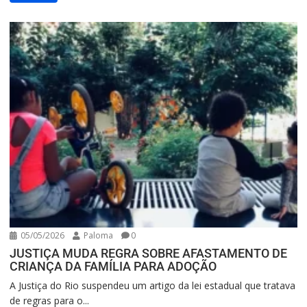
05/05/2026
Paloma
0
JUSTIÇA MUDA REGRA SOBRE AFASTAMENTO DE
CRIANÇA DA FAMÍLIA PARA ADOÇÃO
A Justiça do Rio suspendeu um artigo da lei estadual que tratava
de regras para o...