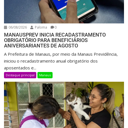
06/08/2026
Paloma
0
MANAUSPREV INICIA RECADASTRAMENTO
OBRIGATÓRIO PARA BENEFICIÁRIOS
ANIVERSARIANTES DE AGOSTO
A Prefeitura de Manaus, por meio da Manaus Previdência,
iniciou o recadastramento anual obrigatório dos
aposentados e...
Destaque principal
Manaus