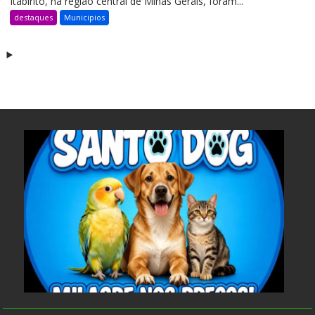
Itabirito, na região central de Minas Gerais, foram...
destaques
Municipios