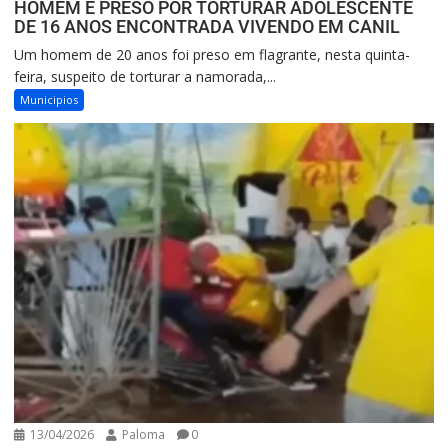
HOMEM É PRESO POR TORTURAR ADOLESCENTE
DE 16 ANOS ENCONTRADA VIVENDO EM CANIL
Um homem de 20 anos foi preso em flagrante, nesta quinta-
feira, suspeito de torturar a namorada,...
Municipios
13/04/2026
Paloma
0