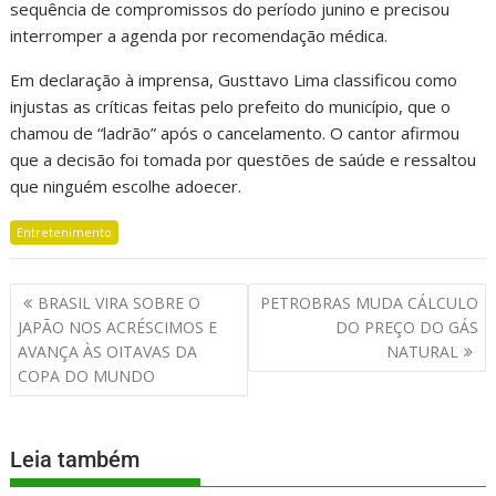
sequência de compromissos do período junino e precisou
interromper a agenda por recomendação médica.
Em declaração à imprensa, Gusttavo Lima classificou como
injustas as críticas feitas pelo prefeito do município, que o
chamou de “ladrão” após o cancelamento. O cantor afirmou
que a decisão foi tomada por questões de saúde e ressaltou
que ninguém escolhe adoecer.
Entretenimento
BRASIL VIRA SOBRE O
PETROBRAS MUDA CÁLCULO
JAPÃO NOS ACRÉSCIMOS E
DO PREÇO DO GÁS
AVANÇA ÀS OITAVAS DA
NATURAL
COPA DO MUNDO
Leia também