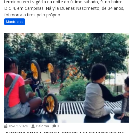
terminou em tragédia na noite do último sábado, 9, no bairro
DIC 4, em Campinas. Nájylla Duenas Nascimento, de 34 anos,
foi morta a tiros pelo próprio...
Municipios
05/05/2026
Paloma
0