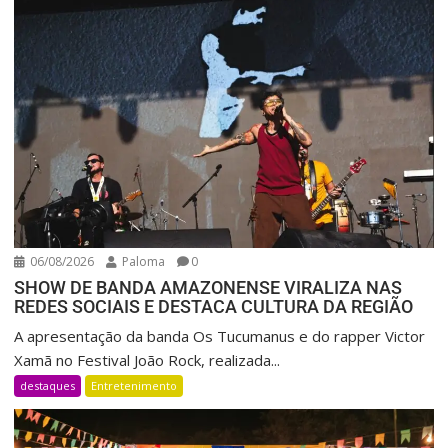
06/08/2026
Paloma
0
SHOW DE BANDA AMAZONENSE VIRALIZA NAS
REDES SOCIAIS E DESTACA CULTURA DA REGIÃO
A apresentação da banda Os Tucumanus e do rapper Victor
Xamã no Festival João Rock, realizada...
destaques
Entretenimento