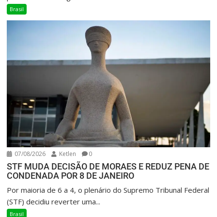
Brasil
07/08/2026
Ketlen
0
STF MUDA DECISÃO DE MORAES E REDUZ PENA DE
CONDENADA POR 8 DE JANEIRO
Por maioria de 6 a 4, o plenário do Supremo Tribunal Federal
(STF) decidiu reverter uma...
Brasil