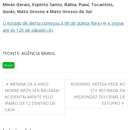
Minas Gerais, Espírito Santo, Bahia, Piauí, Tocantins,
Goiás, Mato Grosso e Mato Grosso do Sul.
O estado de alerta começou à 0h de quinta-feira (4) e segue
até as 12h de sábado (6).
*FONTE: AGÊNCIA BRASIL
Brasil
MENINA DE 6 ANOS
ROBINHO: DEFESA PEDE AO
MORRE APÓS SER BALEADA
STF RETIRADA DA
ACIDENTALMENTE PELO
HEDIONDEZ DO CRIME DE
IRMÃO DE 12 DENTRO DE
ESTUPRO
CASA