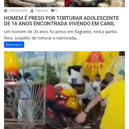
24/04/2026
Paloma
0
HOMEM É PRESO POR TORTURAR ADOLESCENTE
DE 16 ANOS ENCONTRADA VIVENDO EM CANIL
Um homem de 20 anos foi preso em flagrante, nesta quinta-
feira, suspeito de torturar a namorada,...
Municipios