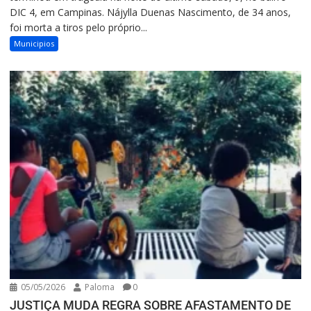
DIC 4, em Campinas. Nájylla Duenas Nascimento, de 34 anos,
foi morta a tiros pelo próprio...
Municipios
05/05/2026
Paloma
0
JUSTIÇA MUDA REGRA SOBRE AFASTAMENTO DE