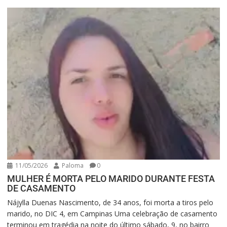
11/05/2026
Paloma
0
MULHER É MORTA PELO MARIDO DURANTE FESTA
DE CASAMENTO
Nájylla Duenas Nascimento, de 34 anos, foi morta a tiros pelo
marido, no DIC 4, em Campinas Uma celebração de casamento
terminou em tragédia na noite do último sábado, 9, no bairro