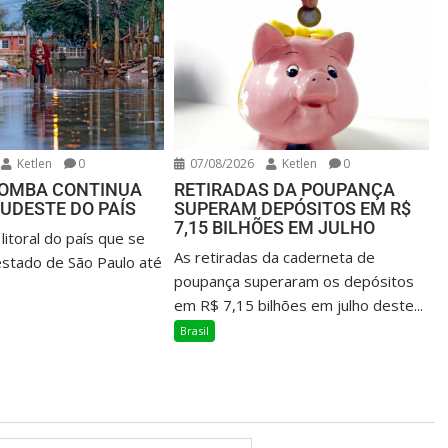
Ketlen
0
07/08/2026
Ketlen
0
BOMBA CONTINUA
RETIRADAS DA POUPANÇA
SUDESTE DO PAÍS
SUPERAM DEPÓSITOS EM R$
7,15 BILHÕES EM JULHO
litoral do país que se
As retiradas da caderneta de
stado de São Paulo até
poupança superaram os depósitos
em R$ 7,15 bilhões em julho deste...
Brasil