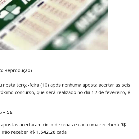
o: Reprodução)
nesta terça-feira (10) após nenhuma aposta acertar as seis
óximo concurso, que será realizado no dia 12 de fevereiro, é
6 – 56
.
33 apostas acertaram cinco dezenas e cada uma receberá
R$
e irão receber
R$ 1.542,26
cada.