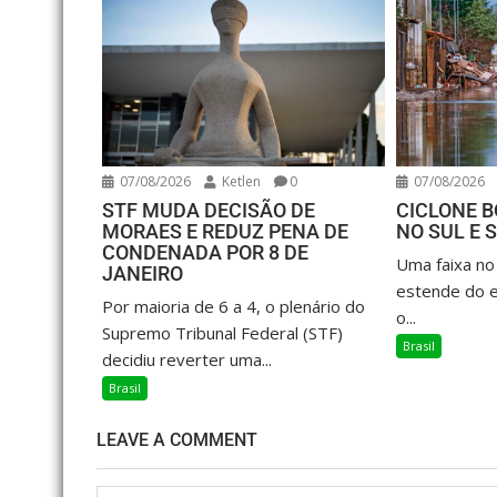
07/08/2026
Ketlen
0
07/08/2026
STF MUDA DECISÃO DE
CICLONE 
MORAES E REDUZ PENA DE
NO SUL E 
CONDENADA POR 8 DE
Uma faixa no 
JANEIRO
estende do e
Por maioria de 6 a 4, o plenário do
o...
Supremo Tribunal Federal (STF)
Brasil
decidiu reverter uma...
Brasil
LEAVE A COMMENT