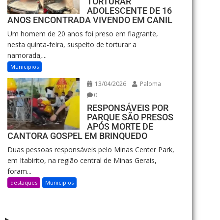
TORTURAR
ADOLESCENTE DE 16
ANOS ENCONTRADA VIVENDO EM CANIL
Um homem de 20 anos foi preso em flagrante,
nesta quinta-feira, suspeito de torturar a
namorada,...
Municipios
13/04/2026
Paloma
0
RESPONSÁVEIS POR
PARQUE SÃO PRESOS
APÓS MORTE DE
CANTORA GOSPEL EM BRINQUEDO
Duas pessoas responsáveis pelo Minas Center Park,
em Itabirito, na região central de Minas Gerais,
foram...
destaques
Municipios