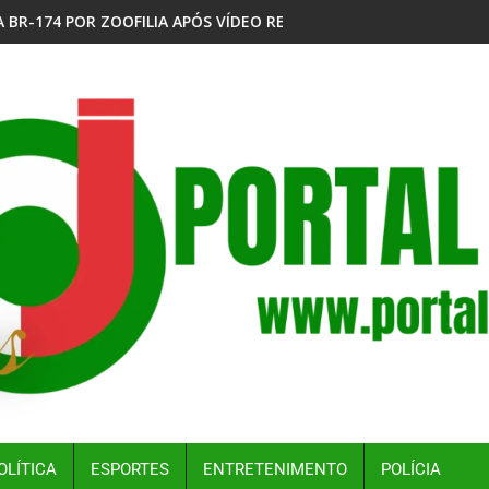
ÍDEO REPERCUTIR NAS REDES SOCIAIS
EX-PREFEITO DAVID ALMEIDA APUNHALA ROTTA PEL
OLÍTICA
ESPORTES
ENTRETENIMENTO
POLÍCIA