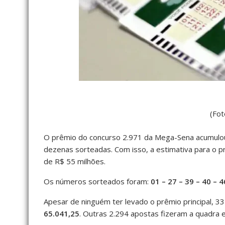
(Fot
O prêmio do concurso 2.971 da Mega-Sena acumulou 
dezenas sorteadas. Com isso, a estimativa para o pr
de R$ 55 milhões.
Os números sorteados foram:
01 – 27 – 39 – 40 – 4
Apesar de ninguém ter levado o prêmio principal, 
65.041,25
. Outras 2.294 apostas fizeram a quadra 