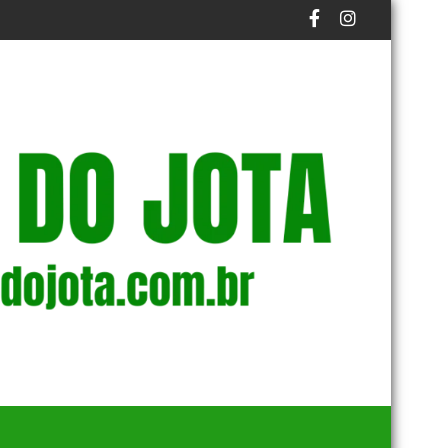
MENTO
S DE ÁREAS MAIS VULNERÁVEIS
TRONCO DE ÁRVORE ATINGE IDOSO EM CASO REGIS