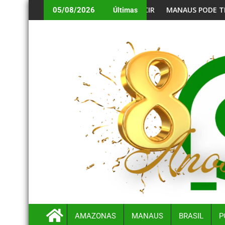
E E CENTRO CIRÚRGICO PARA CAAPIRANGA
MANAUS PODE TER DIA DE FORTE CALOR E
05/08/2026
Últimas
AMAZONAS
MANAUS
BRASIL
P