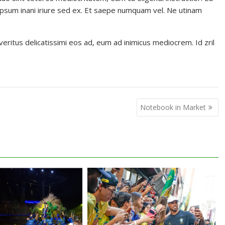
, ipsum inani iriure sed ex. Et saepe numquam vel. Ne utinam
p veritus delicatissimi eos ad, eum ad inimicus mediocrem. Id zril
Notebook in Market