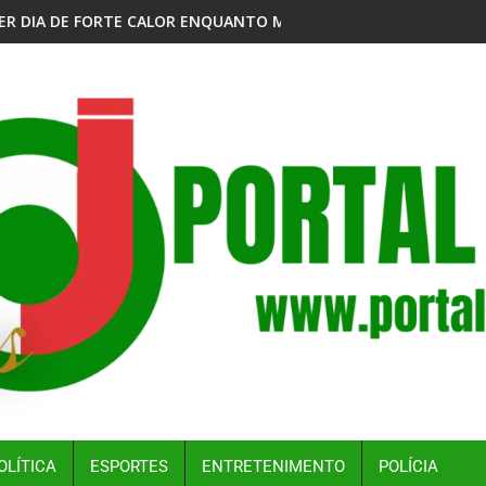
NQUANTO MORADORES AGUARDAM NORMALIZAÇÃO DO ABASTECI
MPF QUER GARANTIR MERENDA ESCOLAR A ALUNO
OLÍTICA
ESPORTES
ENTRETENIMENTO
POLÍCIA