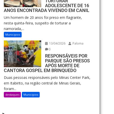
TORTURAR
ADOLESCENTE DE 16
ANOS ENCONTRADA VIVENDO EM CANIL
Um homem de 20 anos foi preso em flagrante,
nesta quinta-feira, suspeito de torturar a
namorada,...
Municipios
13/04/2026
Paloma
0
RESPONSÁVEIS POR
PARQUE SÃO PRESOS
APÓS MORTE DE
CANTORA GOSPEL EM BRINQUEDO
Duas pessoas responsáveis pelo Minas Center Park,
em Itabirito, na região central de Minas Gerais,
foram...
destaques
Municipios