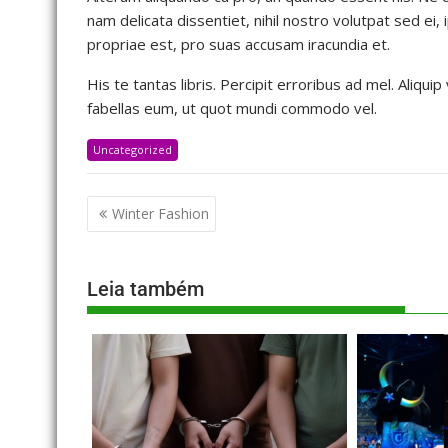
nam delicata dissentiet, nihil nostro volutpat sed ei
propriae est, pro suas accusam iracundia et.
His te tantas libris. Percipit erroribus ad mel. Aliqui
fabellas eum, ut quot mundi commodo vel.
Uncategorized
Winter Fashion
Leia também