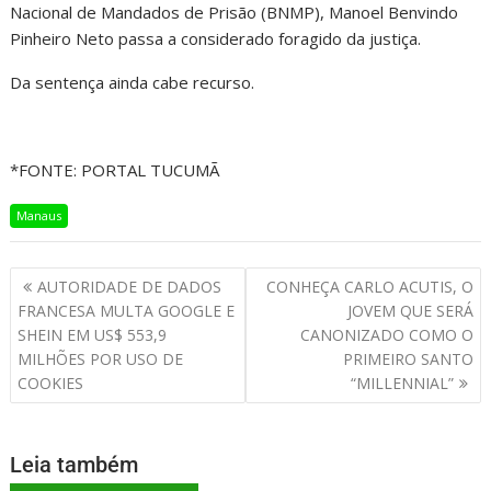
Nacional de Mandados de Prisão (BNMP), Manoel Benvindo
Pinheiro Neto passa a considerado foragido da justiça.
Da sentença ainda cabe recurso.
*FONTE: PORTAL TUCUMÃ
Manaus
AUTORIDADE DE DADOS
CONHEÇA CARLO ACUTIS, O
FRANCESA MULTA GOOGLE E
JOVEM QUE SERÁ
SHEIN EM US$ 553,9
CANONIZADO COMO O
MILHÕES POR USO DE
PRIMEIRO SANTO
COOKIES
“MILLENNIAL”
Leia também