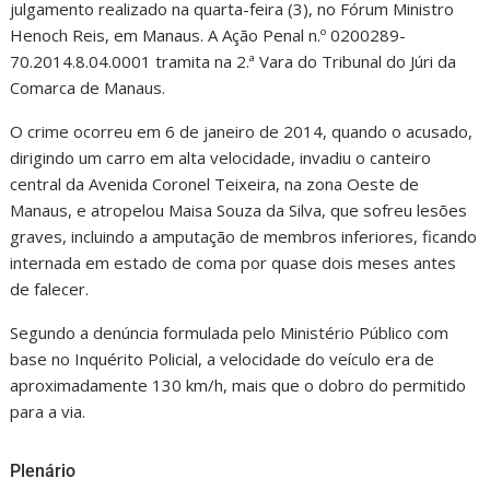
julgamento realizado na quarta-feira (3), no Fórum Ministro
Henoch Reis, em Manaus. A Ação Penal n.º 0200289-
70.2014.8.04.0001 tramita na 2.ª Vara do Tribunal do Júri da
Comarca de Manaus.
O crime ocorreu em 6 de janeiro de 2014, quando o acusado,
dirigindo um carro em alta velocidade, invadiu o canteiro
central da Avenida Coronel Teixeira, na zona Oeste de
Manaus, e atropelou Maisa Souza da Silva, que sofreu lesões
graves, incluindo a amputação de membros inferiores, ficando
internada em estado de coma por quase dois meses antes
de falecer.
Segundo a denúncia formulada pelo Ministério Público com
base no Inquérito Policial, a velocidade do veículo era de
aproximadamente 130 km/h, mais que o dobro do permitido
para a via.
Plenário