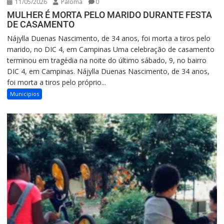
11/05/2026
Paloma
0
MULHER É MORTA PELO MARIDO DURANTE FESTA
DE CASAMENTO
Nájylla Duenas Nascimento, de 34 anos, foi morta a tiros pelo
marido, no DIC 4, em Campinas Uma celebração de casamento
terminou em tragédia na noite do último sábado, 9, no bairro
DIC 4, em Campinas. Nájylla Duenas Nascimento, de 34 anos,
foi morta a tiros pelo próprio...
Municipios