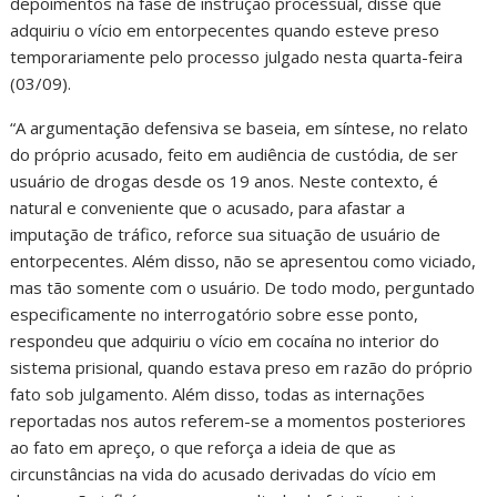
depoimentos na fase de instrução processual, disse que
adquiriu o vício em entorpecentes quando esteve preso
temporariamente pelo processo julgado nesta quarta-feira
(03/09).
“A argumentação defensiva se baseia, em síntese, no relato
do próprio acusado, feito em audiência de custódia, de ser
usuário de drogas desde os 19 anos. Neste contexto, é
natural e conveniente que o acusado, para afastar a
imputação de tráfico, reforce sua situação de usuário de
entorpecentes. Além disso, não se apresentou como viciado,
mas tão somente com o usuário. De todo modo, perguntado
especificamente no interrogatório sobre esse ponto,
respondeu que adquiriu o vício em cocaína no interior do
sistema prisional, quando estava preso em razão do próprio
fato sob julgamento. Além disso, todas as internações
reportadas nos autos referem-se a momentos posteriores
ao fato em apreço, o que reforça a ideia de que as
circunstâncias na vida do acusado derivadas do vício em