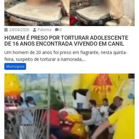
24/04/2026
Paloma
0
HOMEM É PRESO POR TORTURAR ADOLESCENTE
DE 16 ANOS ENCONTRADA VIVENDO EM CANIL
Um homem de 20 anos foi preso em flagrante, nesta quinta-
feira, suspeito de torturar a namorada,...
Municipios