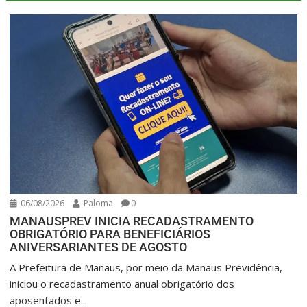
06/08/2026
Paloma
0
MANAUSPREV INICIA RECADASTRAMENTO
OBRIGATÓRIO PARA BENEFICIÁRIOS
ANIVERSARIANTES DE AGOSTO
A Prefeitura de Manaus, por meio da Manaus Previdência,
iniciou o recadastramento anual obrigatório dos
aposentados e...