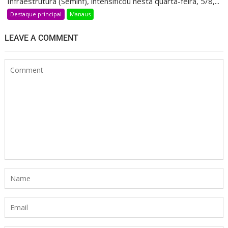
Infraestrutura (Seminf), intensificou nesta quarta-feira, 5/8,...
Destaque principal
Manaus
LEAVE A COMMENT