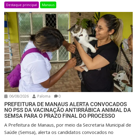
Destaque principal
Manaus
06/08/2026
Paloma
0
PREFEITURA DE MANAUS ALERTA CONVOCADOS
NO PSS DA VACINAÇÃO ANTIRRÁBICA ANIMAL DA
SEMSA PARA O PRAZO FINAL DO PROCESSO
A Prefeitura de Manaus, por meio da Secretaria Municipal de
Saúde (Semsa), alerta os candidatos convocados no