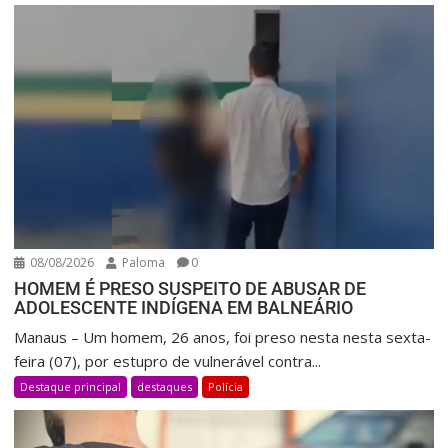
08/08/2026
Paloma
0
HOMEM É PRESO SUSPEITO DE ABUSAR DE
ADOLESCENTE INDÍGENA EM BALNEÁRIO
Manaus – Um homem, 26 anos, foi preso nesta nesta sexta-
feira (07), por estupro de vulnerável contra...
Destaque principal
destaques
Polícia