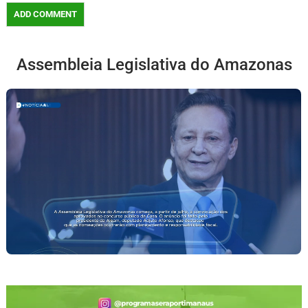
Assembleia Legislativa do Amazonas