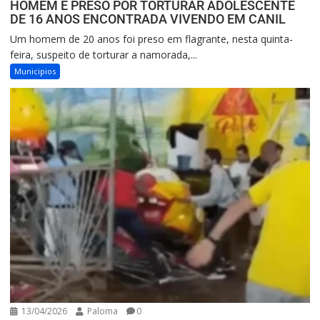
HOMEM É PRESO POR TORTURAR ADOLESCENTE
DE 16 ANOS ENCONTRADA VIVENDO EM CANIL
Um homem de 20 anos foi preso em flagrante, nesta quinta-
feira, suspeito de torturar a namorada,...
Municipios
13/04/2026
Paloma
0