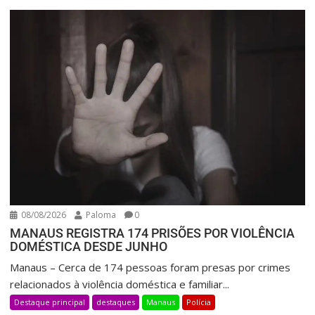
08/08/2026
Paloma
0
MANAUS REGISTRA 174 PRISÕES POR VIOLÊNCIA
DOMÉSTICA DESDE JUNHO
Manaus – Cerca de 174 pessoas foram presas por crimes
relacionados à violência doméstica e familiar...
Destaque principal
destaques
Manaus
Polícia