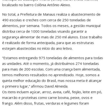
localizado no bairro Colônia Antônio Aleixo.
No total, a Prefeitura de Manaus realiza o abastecimento de
490 escolas e creches com cerca de 250 toneladas de
alimentos, por semana. Todos os meses, a gestão municipal
distribui cerca de 1000 toneladas visando garantir a
segurança alimentar de mais de 250 mil alunos. Esse trabalho
é realizado de forma antecipada, para que as estruturas
estejam abastecidas no início do ano letivo.
“Estamos entregando 975 toneladas de alimentos para todas
as unidades. Até o momento, já distribuímos 274 toneladas
para mais de 200 escolas. Com uma criança bem alimentada,
temos melhores resultados no aprendizado. Hoje, somos a
quinta melhor educação do Brasil, mas nossa meta é alcançar
o primeiro lugar,” afirmou David Almeida.
Os itens incluem açúcar, arroz, aveia, café, feijão, leite em pó,
macarrão e proteínas como carne bovina, peixe, ovos e
frango. Além disso, frutas, verduras e legumes foram