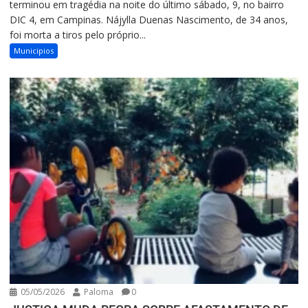
terminou em tragédia na noite do último sábado, 9, no bairro
DIC 4, em Campinas. Nájylla Duenas Nascimento, de 34 anos,
foi morta a tiros pelo próprio...
Municipios
05/05/2026
Paloma
0