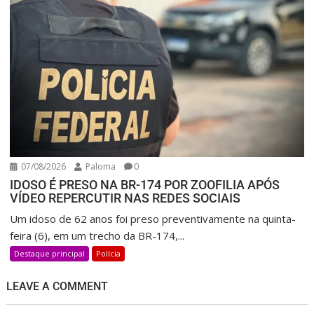
07/08/2026
Paloma
0
IDOSO É PRESO NA BR-174 POR ZOOFILIA APÓS
VÍDEO REPERCUTIR NAS REDES SOCIAIS
Um idoso de 62 anos foi preso preventivamente na quinta-
feira (6), em um trecho da BR-174,...
Destaque principal
Polícia
LEAVE A COMMENT