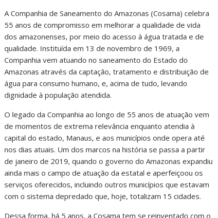
A Companhia de Saneamento do Amazonas (Cosama) celebra
55 anos de compromisso em melhorar a qualidade de vida
dos amazonenses, por meio do acesso à água tratada e de
qualidade. Instituída em 13 de novembro de 1969, a
Companhia vem atuando no saneamento do Estado do
Amazonas através da captação, tratamento e distribuição de
água para consumo humano, e, acima de tudo, levando
dignidade à população atendida.
O legado da Companhia ao longo de 55 anos de atuação vem
de momentos de extrema relevância enquanto atendia à
capital do estado, Manaus, e aos municípios onde opera até
nos dias atuais. Um dos marcos na história se passa a partir
de janeiro de 2019, quando o governo do Amazonas expandiu
ainda mais o campo de atuação da estatal e aperfeiçoou os
serviços oferecidos, incluindo outros municípios que estavam
com o sistema depredado que, hoje, totalizam 15 cidades.
Dessa forma, há 5 anos, a Cosama tem se reinventado com o