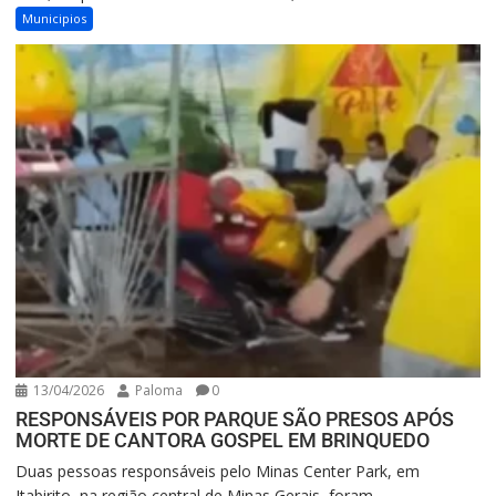
Municipios
13/04/2026
Paloma
0
RESPONSÁVEIS POR PARQUE SÃO PRESOS APÓS
MORTE DE CANTORA GOSPEL EM BRINQUEDO
Duas pessoas responsáveis pelo Minas Center Park, em
Itabirito, na região central de Minas Gerais, foram...