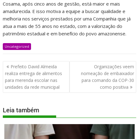
Cosama, após cinco anos de gestão, está maior e mais
amadurecida. E isso motiva a equipe a buscar qualidade e
melhoria nos serviços prestados por uma Companhia que já
atua a mais de 55 anos no estado, com a valorização do
patrimônio estadual e em benefício do povo amazonense.
Uncategorized
Prefeito David Almeida
Organizações veem
realiza entrega de alimentos
nomeação de embaixador
para merenda escolar nas
para comando da COP-30
unidades da rede municipal
como positiva
Leia também