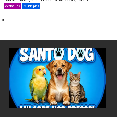
destaques
Municipios