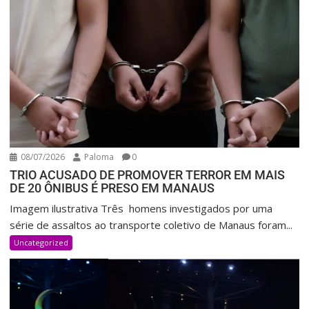
08/07/2026
Paloma
0
TRIO ACUSADO DE PROMOVER TERROR EM MAIS
DE 20 ÔNIBUS É PRESO EM MANAUS
Imagem ilustrativa Três homens investigados por uma
série de assaltos ao transporte coletivo de Manaus foram...
Uncategorized