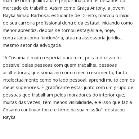
mão de obra qualificada e preparada para os desafios do
mercado de trabalho. Assim como Graça Antony, a jovem
Rayka Simão Barbosa, estudante de Direito, marcou o início
de sua carreira profissional dentro da estatal, iniciando como
menor aprendiz, depois se tornou estagiária e, hoje,
contratada como funcionária, atua na assessoria jurídica,
mesmo setor da advogada.
“A Cosama é muito especial para mim, pois tudo isso foi
possível pelas pessoas com quem trabalhei, pessoas
acolhedoras, que somaram com o meu crescimento, tanto
intelectualmente como no lado pessoal, aprendi muito com os
meus superiores. É gratificante estar junto com um grupo de
pessoas que trabalham pelos moradores do interior que,
muitas das vezes, têm menos visibilidade, e é isso que faz a
Cosama continuar forte e firme na sua missão”, destacou
Rayka.