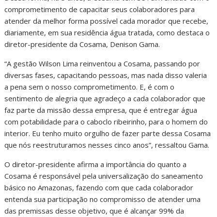
comprometimento de capacitar seus colaboradores para
atender da melhor forma possível cada morador que recebe,
diariamente, em sua residência água tratada, como destaca o
diretor-presidente da Cosama, Denison Gama.
“A gestão Wilson Lima reinventou a Cosama, passando por
diversas fases, capacitando pessoas, mas nada disso valeria
a pena sem o nosso comprometimento. E, é com o
sentimento de alegria que agradeço a cada colaborador que
faz parte da missão dessa empresa, que é entregar água
com potabilidade para o caboclo ribeirinho, para o homem do
interior. Eu tenho muito orgulho de fazer parte dessa Cosama
que nós reestruturamos nesses cinco anos”, ressaltou Gama.
O diretor-presidente afirma a importância do quanto a
Cosama é responsável pela universalização do saneamento
básico no Amazonas, fazendo com que cada colaborador
entenda sua participação no compromisso de atender uma
das premissas desse objetivo, que é alcançar 99% da