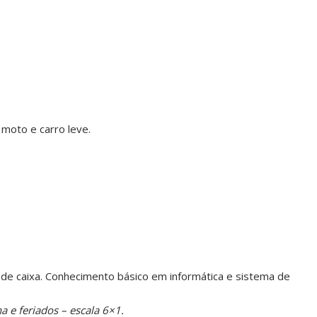
 moto e carro leve.
de caixa. Conhecimento básico em informática e sistema de
a e feriados – escala 6×1.