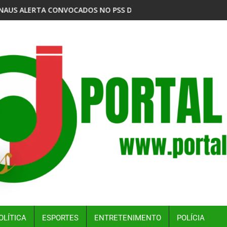
TO
S NO PSS DA VACINAÇÃO ANTIRRÁBICA ANIMAL DA SEMSA PARA 
MPF DENUNCIA EMPRESAS POR DESPEJO DE RESÍ
OLÍTICA
ESPORTES
ENTRETENIMENTO
POLÍCIA