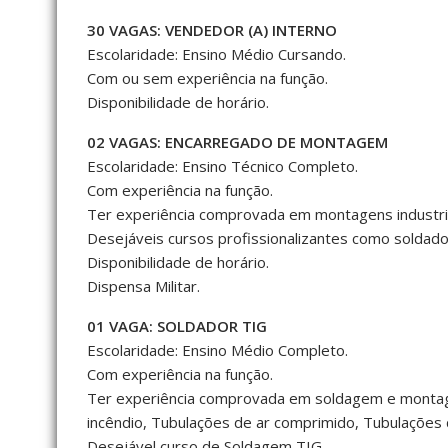
30 VAGAS: VENDEDOR (A) INTERNO
Escolaridade: Ensino Médio Cursando.
Com ou sem experiência na função.
Disponibilidade de horário.
02 VAGAS: ENCARREGADO DE MONTAGEM
Escolaridade: Ensino Técnico Completo.
Com experiência na função.
Ter experiência comprovada em montagens industria
Desejáveis cursos profissionalizantes como soldado
Disponibilidade de horário.
Dispensa Militar.
01 VAGA: SOLDADOR TIG
Escolaridade: Ensino Médio Completo.
Com experiência na função.
Ter experiência comprovada em soldagem e montage
incêndio, Tubulações de ar comprimido, Tubulações 
Desejável curso de Soldagem TIG.