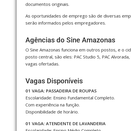
documentos originais.
As oportunidades de emprego são de diversas empr
serão informados pelos empregadores.
Agências do Sine Amazonas
O Sine Amazonas funciona em outros postos, e o ci
posto central, são eles: PAC Studio 5, PAC Alvorada
vagas ofertadas.
Vagas Disponíveis
01 VAGA: PASSADEIRA DE ROUPAS
Escolaridade: Ensino Fundamental Completo.
Com experiência na função.
Disponibilidade de horário.
01 VAGA: ATENDENTE DE LAVANDERIA
Escolaridade: Ensino Médio Completo.