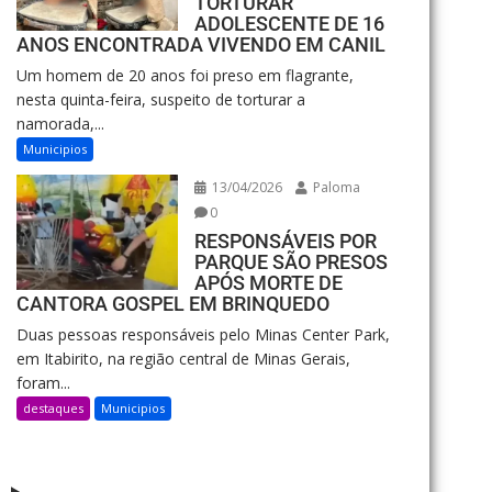
TORTURAR
ADOLESCENTE DE 16
ANOS ENCONTRADA VIVENDO EM CANIL
Um homem de 20 anos foi preso em flagrante,
nesta quinta-feira, suspeito de torturar a
namorada,...
Municipios
13/04/2026
Paloma
0
RESPONSÁVEIS POR
PARQUE SÃO PRESOS
APÓS MORTE DE
CANTORA GOSPEL EM BRINQUEDO
Duas pessoas responsáveis pelo Minas Center Park,
em Itabirito, na região central de Minas Gerais,
foram...
destaques
Municipios