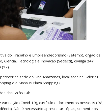
utiva do Trabalho e Empreendedorismo (Setemp), órgão da
 Ciência, Tecnologia e Inovação (Sedecti), divulga
247
 (17).
recer na sede do Sine Amazonas, localizada na Galeria+,
opping e o Manaus Plaza Shopping).
dos das 8h às 14h.
vacinação (Covid-19), currículo e documentos pessoais (RG,
dência). Não é necessário apresentar cópias, somente os