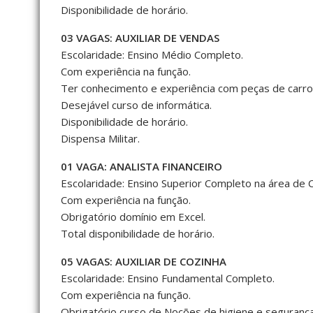
Disponibilidade de horário.
03 VAGAS: AUXILIAR DE VENDAS
Escolaridade: Ensino Médio Completo.
Com experiência na função.
Ter conhecimento e experiência com peças de carro
Desejável curso de informática.
Disponibilidade de horário.
Dispensa Militar.
01 VAGA: ANALISTA FINANCEIRO
Escolaridade: Ensino Superior Completo na área de C
Com experiência na função.
Obrigatório domínio em Excel.
Total disponibilidade de horário.
05 VAGAS: AUXILIAR DE COZINHA
Escolaridade: Ensino Fundamental Completo.
Com experiência na função.
Obrigatório curso de Noções de higiene e segurança