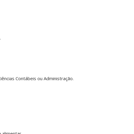
.
iências Contábeis ou Administração.
 alimentar.