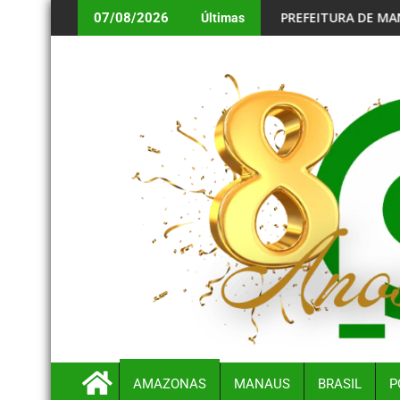
OBRIGATÓRIO PARA BENEFICIÁRIOS ANIVERSARIANTES DE AGOS
PREFEITURA DE MANAUS ALERTA CONVOCADO
07/08/2026
Últimas
AMAZONAS
MANAUS
BRASIL
P