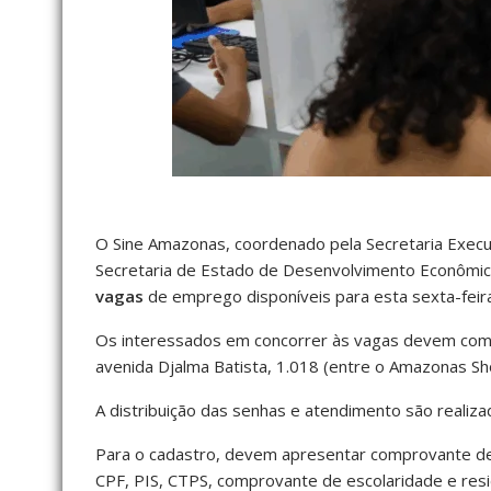
O Sine Amazonas, coordenado pela Secretaria Exec
Secretaria de Estado de Desenvolvimento Econômico,
vagas
de emprego disponíveis para esta sexta-feira
Os interessados em concorrer às vagas devem compa
avenida Djalma Batista, 1.018 (entre o Amazonas Sh
A distribuição das senhas e atendimento são realiza
Para o cadastro, devem apresentar comprovante de 
CPF, PIS, CTPS, comprovante de escolaridade e resi