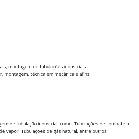
is, montagem de tubulações industriais.
r, montagem, técnica em mecânica e afins.
m de tubulação industrial, como: Tubulações de combate a
de vapor; Tubulações de gás natural, entre outros.