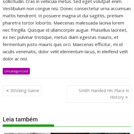
sollicitudin. Cras in vehicula metus. Sed eget volutpat enim.
Vestibulum non congue nisi. Donec consectetur urna accumsan
mattis hendrerit. In posuere magna ut dui sagittis, pretium
pharetra tortor lobortis. Maecenas malesuada lacinia lorem
nec fringilla. Quisque id ullamcorper augue. Phasellus laoreet,
ex nec pulvinar tristique, metus diam egestas mauris, et
fermentum justo mauris quis orci. Maecenas efficitur, mi id
iaculis venenatis, dolor velit elementum lacus, in eleifend velit
dolor ac nisi.
Uncategorized
Stricking Game
Smith Handed His Place in
History
Leia também