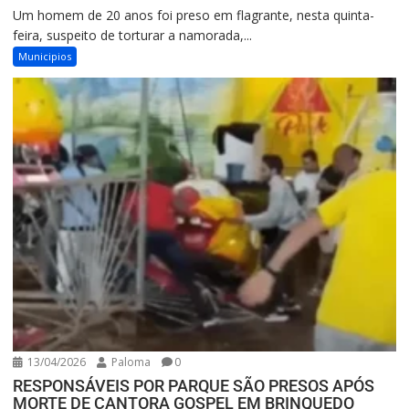
Um homem de 20 anos foi preso em flagrante, nesta quinta-
feira, suspeito de torturar a namorada,...
Municipios
13/04/2026
Paloma
0
RESPONSÁVEIS POR PARQUE SÃO PRESOS APÓS
MORTE DE CANTORA GOSPEL EM BRINQUEDO