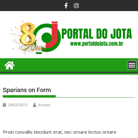
Sparians on Form
24/03/2015
Acesso
Proin convallis tincidunt erat, nec ornare lectus ornare