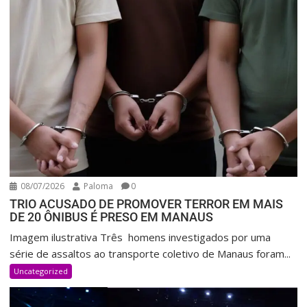
08/07/2026
Paloma
0
TRIO ACUSADO DE PROMOVER TERROR EM MAIS
DE 20 ÔNIBUS É PRESO EM MANAUS
Imagem ilustrativa Três homens investigados por uma
série de assaltos ao transporte coletivo de Manaus foram...
Uncategorized