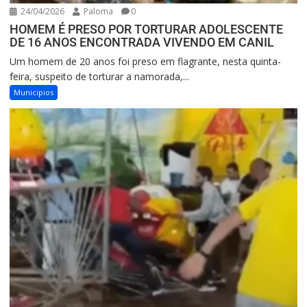
24/04/2026
Paloma
0
HOMEM É PRESO POR TORTURAR ADOLESCENTE
DE 16 ANOS ENCONTRADA VIVENDO EM CANIL
Um homem de 20 anos foi preso em flagrante, nesta quinta-
feira, suspeito de torturar a namorada,...
Municipios