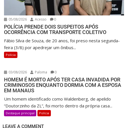
05/08/2026
Acesso
0
POLÍCIA PRENDE DOIS SUSPEITOS APÓS
OCORRÊNCIA COM TRANSPORTE COLETIVO
Fábio Silva de Souza, de 20 anos, foi preso nesta segunda-
feira (3/8) por apedrejar um ônibus...
Polícia
03/08/2026
Paloma
0
HOMEM É MORTO APÓS TER CASA INVADIDA POR
CRIMINOSOS ENQUANTO DORMIA COM A ESPOSA
EM MANAUS
Um homem identificado como Waldenberg, de apelido
“Doutorzinho da ZL”, foi morto dentro da própria casa...
Destaque principal
Polícia
LEAVE A COMMENT