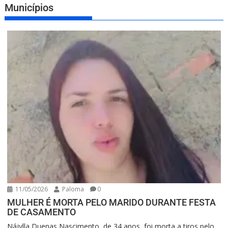
Municípios
11/05/2026
Paloma
0
MULHER É MORTA PELO MARIDO DURANTE FESTA
DE CASAMENTO
Nájylla Duenas Nascimento, de 34 anos, foi morta a tiros pelo