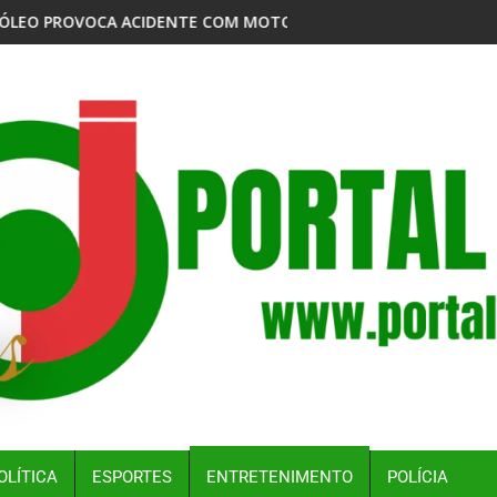
LTÂNEAS DE OBRAS
 MOTO POR APLICATIVO E DEIXA PASSAGEIRA FERIDA EM MANAU
SHOW DE BANDA AMAZONENSE VIRALIZA NAS R
OLÍTICA
ESPORTES
ENTRETENIMENTO
POLÍCIA