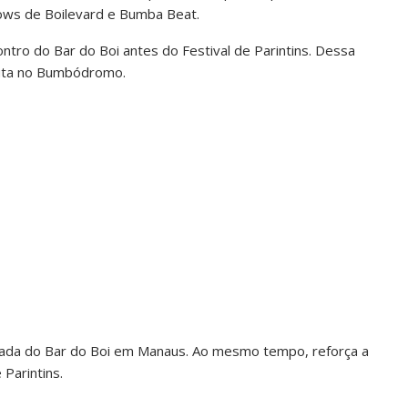
hows de Boilevard e Bumba Beat.
contro do Bar do Boi antes do Festival de Parintins. Dessa
puta no Bumbódromo.
ada do Bar do Boi em Manaus. Ao mesmo tempo, reforça a
 Parintins.