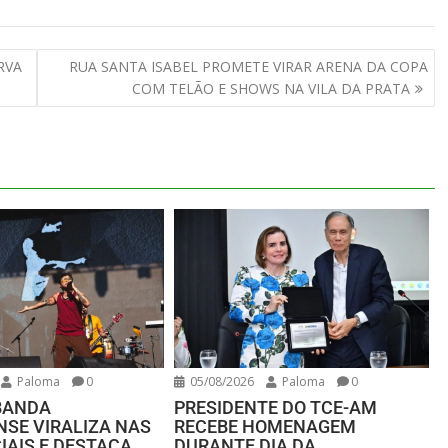
RVA
RUA SANTA ISABEL PROMETE VIRAR ARENA DA COPA
COM TELÃO E SHOWS NA VILA DA PRATA
Paloma
0
05/08/2026
Paloma
0
BANDA
PRESIDENTE DO TCE-AM
SE VIRALIZA NAS
RECEBE HOMENAGEM
IAIS E DESTACA
DURANTE DIA DA