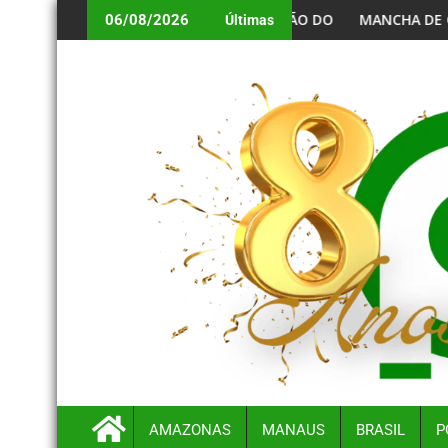
IMINAR DO PROGRAMA DE RESIDÊNCIA
MODERNIZAÇÃO DO VIADUTO MIGUEL ARRAES COM FRENTES SIMU
MANCHA DE ÓLEO PROVOCA ACIDENTE COM
06/08/2026
Últimas
AMAZONAS
MANAUS
BRASIL
P