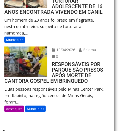
TORTURAR
ADOLESCENTE DE 16
ANOS ENCONTRADA VIVENDO EM CANIL
Um homem de 20 anos foi preso em flagrante,
nesta quinta-feira, suspeito de torturar a
namorada,...
Municipios
13/04/2026
Paloma
0
RESPONSÁVEIS POR
PARQUE SÃO PRESOS
APÓS MORTE DE
CANTORA GOSPEL EM BRINQUEDO
Duas pessoas responsáveis pelo Minas Center Park,
em Itabirito, na região central de Minas Gerais,
foram...
destaques
Municipios