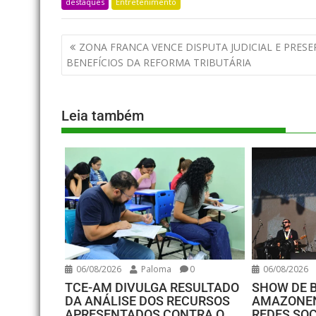
destaques
Entretenimento
ZONA FRANCA VENCE DISPUTA JUDICIAL E PRESE
BENEFÍCIOS DA REFORMA TRIBUTÁRIA
Leia também
06/08/2026
Paloma
0
06/08/2026
TCE-AM DIVULGA RESULTADO
SHOW DE 
DA ANÁLISE DOS RECURSOS
AMAZONEN
APRESENTADOS CONTRA O
REDES SOC