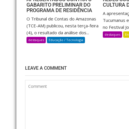
GABARITO PRELIMINAR DO
CULTURA 
PROGRAMA DE RESIDÊNCIA
A apresenta
O Tribunal de Contas do Amazonas
Tucumanus e
(TCE-AM) publicou, nesta terça-feira
no Festival Jo
(4), o resultado da análise dos...
destaques
En
destaques
Educação / Tecnologia
LEAVE A COMMENT