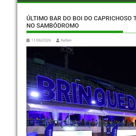
ÚLTIMO BAR DO BOI DO CAPRICHOSO 
NO SAMBÓDROMO
11/06/2026
Ketlen