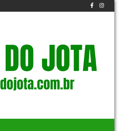
S
EDES SOCIAIS E DESTACA CULTURA DA REGIÃO
CAPITAL PODE TER MAIS UM DIA DE TRANSTORN