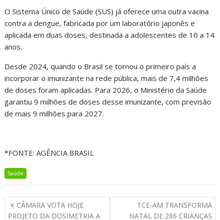
O Sistema Único de Saúde (SUS) já oferece uma outra vacina
contra a dengue, fabricada por um laboratório japonês e
aplicada em duas doses, destinada a adolescentes de 10 a 14
anos.
Desde 2024, quando o Brasil se tornou o primeiro país a
incorporar o imunizante na rede pública, mais de 7,4 milhões
de doses foram aplicadas. Para 2026, o Ministério da Saúde
garantiu 9 milhões de doses desse imunizante, com previsão
de mais 9 milhões para 2027.
*FONTE: AGÊNCIA BRASIL
Saúde
CÂMARA VOTA HOJE
TCE-AM TRANSFORMA
PROJETO DA DOSIMETRIA A
NATAL DE 286 CRIANÇAS