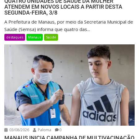
QUATRO UNIDADES DE SAÚDE DA MULHER
ATENDEM EM NOVOS LOCAIS A PARTIR DESTA
SEGUNDA-FEIRA, 3/8
A Prefeitura de Manaus, por meio da Secretaria Municipal de
Saúde (Semsa) informa que quatro das...
destaques
Manaus
Saúde
03/08/2026
Paloma
0
MANAUS INICIA CAMPANHA DE MULTIVACINAÇÃO