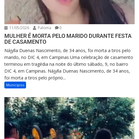
11/05/2026
Paloma
0
MULHER É MORTA PELO MARIDO DURANTE FESTA
DE CASAMENTO
Nájylla Duenas Nascimento, de 34 anos, foi morta a tiros pelo
marido, no DIC 4, em Campinas Uma celebração de casamento
terminou em tragédia na noite do último sábado, 9, no bairro
DIC 4, em Campinas. Nájylla Duenas Nascimento, de 34 anos,
foi morta a tiros pelo próprio...
Municipios