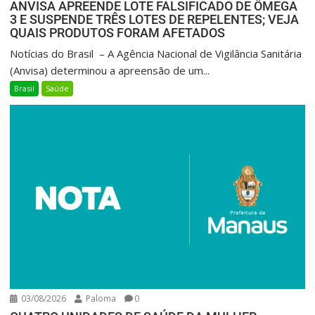
ANVISA APREENDE LOTE FALSIFICADO DE ÔMEGA
3 E SUSPENDE TRÊS LOTES DE REPELENTES; VEJA
QUAIS PRODUTOS FORAM AFETADOS
Notícias do Brasil – A Agência Nacional de Vigilância Sanitária
(Anvisa) determinou a apreensão de um...
Brasil
Saúde
03/08/2026
Paloma
0