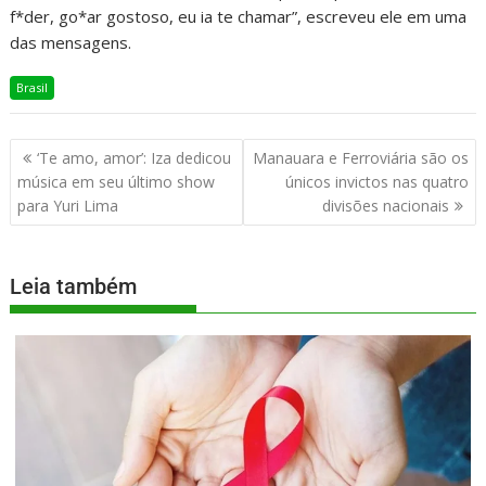
f*der, go*ar gostoso, eu ia te chamar”, escreveu ele em uma
das mensagens.
Brasil
‘Te amo, amor’: Iza dedicou
Manauara e Ferroviária são os
música em seu último show
únicos invictos nas quatro
para Yuri Lima
divisões nacionais
Leia também