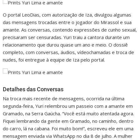
O portal LeoDias, com autorização de Iza, divulgou algumas
das mensagens trocadas entre o jogador do Mirassol e sua
amante. As conversas, contendo expressões de cunho sexual,
precisaram ser censuradas. Yuri traiu a cantora durante um
relacionamento que durou quase um ano e meio. O dossiê
completo, com conversas, áudios, vídeochamadas e troca de
nudes, foi entregue à equipe de Iza pelo portal.
Detalhes das Conversas
Na troca mais recente de mensagens, ocorrida na última
segunda-feira, Yuri relembrou um passeio com a amante em
Gramado, na Serra Gaúcha. “Você está muito atentada agora.
Fiquei lembrando da gente em Gramado, no caminho, dentro
do carro, lá na cabana. Foi muito bom!”, escreveu ele em uma
mensagem enviada via WhatsApp no dia 8 de julho. A mulher