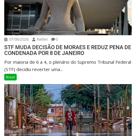
07/08/2026
Ketlen
0
STF MUDA DECISÃO DE MORAES E REDUZ PENA DE
CONDENADA POR 8 DE JANEIRO
Por maioria de 6 a 4, o plenário do Supremo Tribunal Federal
(STF) decidiu reverter uma...
Brasil