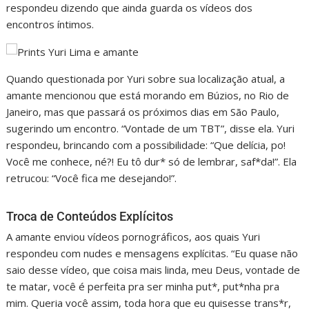
respondeu dizendo que ainda guarda os vídeos dos
encontros íntimos.
Quando questionada por Yuri sobre sua localização atual, a
amante mencionou que está morando em Búzios, no Rio de
Janeiro, mas que passará os próximos dias em São Paulo,
sugerindo um encontro. “Vontade de um TBT”, disse ela. Yuri
respondeu, brincando com a possibilidade: “Que delícia, po!
Você me conhece, né?! Eu tô dur* só de lembrar, saf*da!”. Ela
retrucou: “Você fica me desejando!”.
Troca de Conteúdos Explícitos
A amante enviou vídeos pornográficos, aos quais Yuri
respondeu com nudes e mensagens explícitas. “Eu quase não
saio desse vídeo, que coisa mais linda, meu Deus, vontade de
te matar, você é perfeita pra ser minha put*, put*nha pra
mim. Queria você assim, toda hora que eu quisesse trans*r,