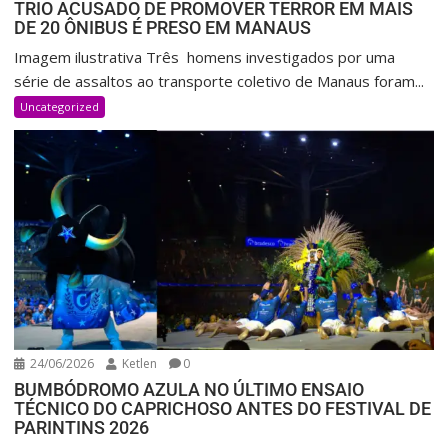
TRIO ACUSADO DE PROMOVER TERROR EM MAIS
DE 20 ÔNIBUS É PRESO EM MANAUS
Imagem ilustrativa Três homens investigados por uma
série de assaltos ao transporte coletivo de Manaus foram...
Uncategorized
24/06/2026
Ketlen
0
BUMBÓDROMO AZULA NO ÚLTIMO ENSAIO
TÉCNICO DO CAPRICHOSO ANTES DO FESTIVAL DE
PARINTINS 2026