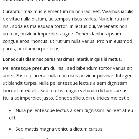
Curabitur maximus elementum mi non laoreet. Vivamus iaculis
ex vitae nulla dictum, ac tempus risus varius. Nunc in rutrum
nisl, sodales malesuada tortor. In lectus dui, venenatis non
urna ac, pulvinar imperdiet augue. Donec dapibus ipsum
congue eros rhoncus, ut rutrum nulla varius. Proin in euismod
purus, ac ullamcorper eros.
Donec quis diam nec purus maximus interdum quis id metus.
Pellentesque pretium dui nisl, sed bibendum tortor varius sit
amet. Fusce placerat nulla non risus pulvinar pulvinar. Integer
ut blandit turpis. Nulla pellentesque lectus a sem dignissim
laoreet at eu elit. Sed mattis magna vehicula dictum cursus.
Nulla ac imperdiet justo. Donec sollicitudin ultricies molestie.
Nulla pellentesque lectus a sem dignissim laoreet at eu
elit.
Sed mattis magna vehicula dictum cursus.