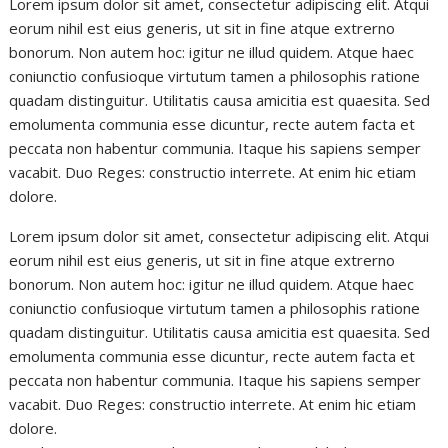
Lorem ipsum dolor sit amet, consectetur adipiscing elit. Atqui
eorum nihil est eius generis, ut sit in fine atque extrerno
bonorum. Non autem hoc: igitur ne illud quidem. Atque haec
coniunctio confusioque virtutum tamen a philosophis ratione
quadam distinguitur. Utilitatis causa amicitia est quaesita. Sed
emolumenta communia esse dicuntur, recte autem facta et
peccata non habentur communia. Itaque his sapiens semper
vacabit. Duo Reges: constructio interrete. At enim hic etiam
dolore.
Lorem ipsum dolor sit amet, consectetur adipiscing elit. Atqui
eorum nihil est eius generis, ut sit in fine atque extrerno
bonorum. Non autem hoc: igitur ne illud quidem. Atque haec
coniunctio confusioque virtutum tamen a philosophis ratione
quadam distinguitur. Utilitatis causa amicitia est quaesita. Sed
emolumenta communia esse dicuntur, recte autem facta et
peccata non habentur communia. Itaque his sapiens semper
vacabit. Duo Reges: constructio interrete. At enim hic etiam
dolore.