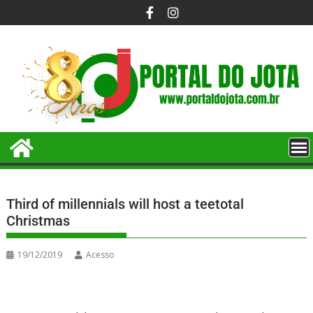
Third of millennials will host a teetotal
Christmas
19/12/2019
Acesso