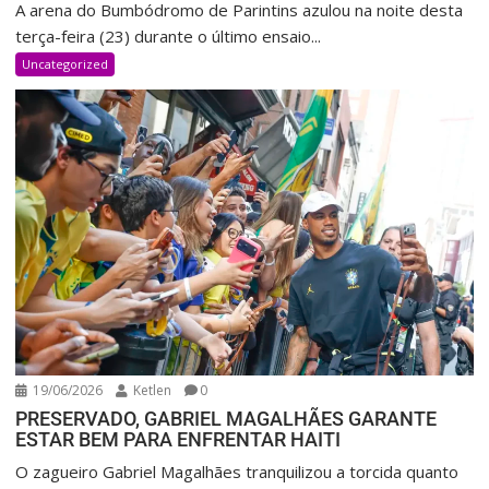
A arena do Bumbódromo de Parintins azulou na noite desta
terça-feira (23) durante o último ensaio...
Uncategorized
19/06/2026
Ketlen
0
PRESERVADO, GABRIEL MAGALHÃES GARANTE
ESTAR BEM PARA ENFRENTAR HAITI
O zagueiro Gabriel Magalhães tranquilizou a torcida quanto